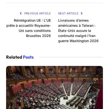
PREVIOUS ARTICLE
NEXT ARTICLE
Réintégration UE : L’UE
Livraisons d’armes
prête à accueillir Royaume-
américaines à Taïwan :
Uni sans conditions
États-Unis assure la
Bruxelles 2026
continuité malgré l’Iran
guerre Washington 2026
Related
Posts