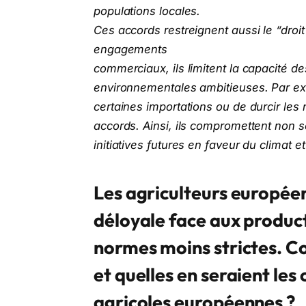
populations locales.
Ces accords restreignent aussi le “droit
engagements
commerciaux, ils limitent la capacité d
environnementales ambitieuses. Par exe
certaines importations ou de durcir le
accords. Ainsi, ils compromettent non s
initiatives futures en faveur du climat et
Les agriculteurs europée
déloyale face aux produc
normes moins strictes. C
et quelles en seraient les
agricoles européennes ?