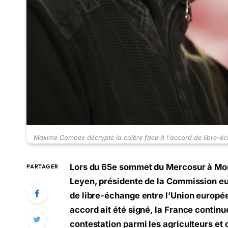
Maxime Combes décrypte la colère face à l'accord de libre-éch
Lors du 65e sommet du Mercosur à Mon
PARTAGER
Leyen, présidente de la Commission eu
de libre-échange entre l’Union europé
accord ait été signé, la France continu
contestation parmi les agriculteurs et 