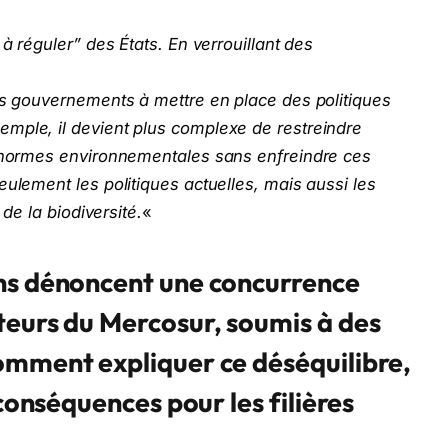
 à réguler” des États. En verrouillant des
es gouvernements à mettre en place des politiques
mple, il devient plus complexe de restreindre
s normes environnementales sans enfreindre ces
eulement les politiques actuelles, mais aussi les
 de la biodiversité.
«
ns dénoncent une concurrence
teurs du Mercosur, soumis à des
omment expliquer ce déséquilibre,
 conséquences pour les filières