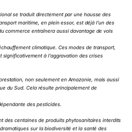
onal se traduit directement par une hausse des
ansport maritime, en plein essor, est déjà l’un des
 du commerce entraînera aussi davantage de vols
échauffement climatique. Ces modes de transport,
 significativement à l’aggravation des crises
orestation, non seulement en Amazonie, mais aussi
ue du Sud. Cela résulte principalement de
 dépendante des pesticides.
nt des centaines de produits phytosanitaires interdits
ramatiques sur la biodiversité et la santé des