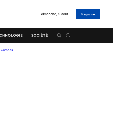
dimanche, 9 août
Magazine
CHNOLOGIE
SOCIÉTÉ
me Combes
e