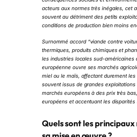
acteurs aux normes très inégales, cet ac
souvent au détriment des petits exploit
conditions de production bien moins e
Surnommé accord “viande contre voiture
thermiques, produits chimiques et phar
les industries locales sud-américaines 
européenne ouvre ses marchés agricole
miel ou le maïs, affectant durement les
souvent issus de grandes exploitations
marchés européens à des prix très bas, 
européens et accentuant les disparité
Quels sont les principaux
sa mise en œuvre ?