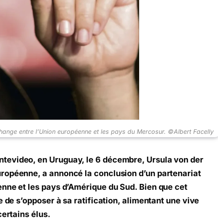
ange entre l’Union européenne et les pays du Mercosur. ©Albert Facelly
tevideo, en Uruguay, le 6 décembre, Ursula von der
ropéenne, a annoncé la conclusion d’un partenariat
enne et les pays d’Amérique du Sud. Bien que cet
e de s’opposer à sa ratification, alimentant une vive
certains élus.