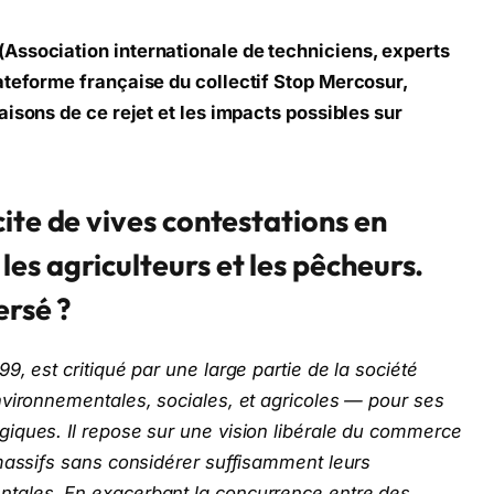
 (Association internationale de techniciens, experts
ateforme française du collectif Stop Mercosur,
raisons de ce rejet et les impacts possibles sur
ite de vives contestations en
s agriculteurs et les pêcheurs.
ersé ?
, est critiqué par une large partie de la société
nvironnementales, sociales, et agricoles — pour ses
iques. Il repose sur une vision libérale du commerce
 massifs sans considérer suffisamment leurs
tales. En exacerbant la concurrence entre des