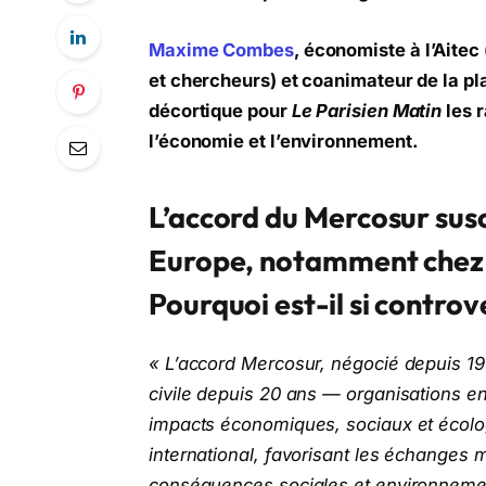
Maxime Combes
, économiste à l’Aitec
et chercheurs) et coanimateur de la pl
décortique pour
Le Parisien Matin
les 
l’économie et l’environnement.
L’accord du Mercosur susc
Europe, notamment chez le
Pourquoi est-il si controv
« L’accord Mercosur, négocié depuis 1999
civile depuis 20 ans — organisations e
impacts économiques, sociaux et écolog
international, favorisant les échanges
conséquences sociales et environnemen