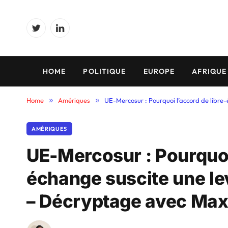
Twitter
LinkedIn
HOME
POLITIQUE
EUROPE
AFRIQUE
Home
»
Amériques
»
UE-Mercosur : Pourquoi l’accord de libr
AMÉRIQUES
UE-Mercosur : Pourquoi 
échange suscite une le
– Décryptage avec Ma