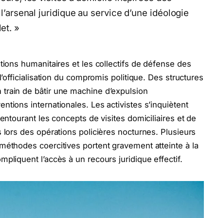
 l’arsenal juridique au service d’une idéologie
et. »
tions humanitaires et les collectifs de défense des
l’officialisation du compromis politique. Des structures
train de bâtir une machine d’expulsion
tions internationales. Les activistes s’inquiètent
 entourant les concepts de visites domiciliaires et de
 lors des opérations policières nocturnes. Plusieurs
méthodes coercitives portent gravement atteinte à la
pliquent l’accès à un recours juridique effectif.