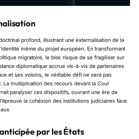
nalisation
trinal profond, illustrant une externalisation de la
t l’identité même du projet européen. En transformant
litique migratoire, le bloc risque de se fragiliser sur
ndance diplomatique accrue vis-à-vis de partenaires
nce et ses voisins, le véritable défi ne sera pas
l. La multiplication des recours devant la Cour
it paralyser ces dispositifs, ouvrant une ère de
’épreuve la cohésion des institutions judiciaires face
naux.
anticipée par les États