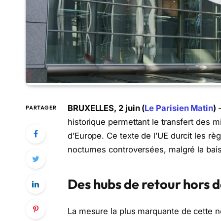
BRUXELLES, 2 juin (
Le Parisien Matin
)
–
PARTAGER
historique permettant le transfert des 
d’Europe. Ce texte de l’UE durcit les rè
nocturnes controversées, malgré la bais
Des hubs de retour hors 
La mesure la plus marquante de cette no