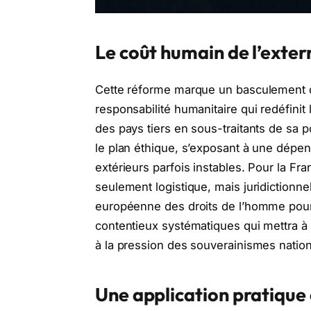
Le coût humain de l’exter
Cette réforme marque un basculement doc
responsabilité humanitaire qui redéfini
des pays tiers en sous-traitants de sa po
le plan éthique, s’exposant à une dépe
extérieurs parfois instables. Pour la Fra
seulement logistique, mais juridictionne
européenne des droits de l’homme pourra
contentieux systématiques qui mettra à l
à la pression des souverainismes natio
Une application pratique 