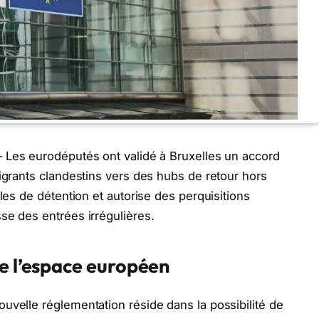
 Les eurodéputés ont validé à Bruxelles un accord
migrants clandestins vers des hubs de retour hors
gles de détention et autorise des perquisitions
se des entrées irrégulières.
de l’espace européen
uvelle réglementation réside dans la possibilité de