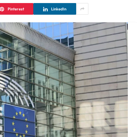
Pinterest
LinkedIn