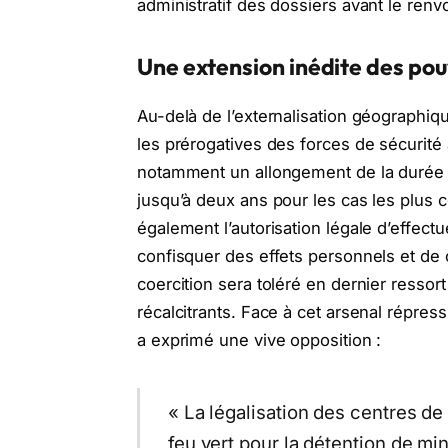
administratif des dossiers avant le renv
Une extension inédite des pou
Au-delà de l’externalisation géographique
les prérogatives des forces de sécurité à
notamment un allongement de la durée de
jusqu’à deux ans pour les cas les plus 
également l’autorisation légale d’effectu
confisquer des effets personnels et de 
coercition sera toléré en dernier ressor
récalcitrants. Face à cet arsenal répress
a exprimé une vive opposition :
« La légalisation des centres de
feu vert pour la détention de min