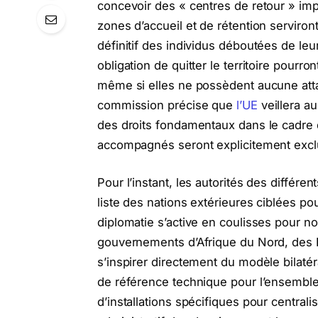
concevoir des « centres de retour » im
zones d’accueil et de rétention serviron
définitif des individus déboutées de le
obligation de quitter le territoire pourr
même si elles ne possèdent aucune attach
commission précise que
l’UE
veillera a
des droits fondamentaux dans le cadre 
accompagnés seront explicitement excl
Pour l’instant, les autorités des différe
liste des nations extérieures ciblées pour
diplomatie s’active en coulisses pour n
gouvernements d’Afrique du Nord, des B
s’inspirer directement du modèle bilatér
de référence technique pour l’ensemble du
d’installations spécifiques pour centrali