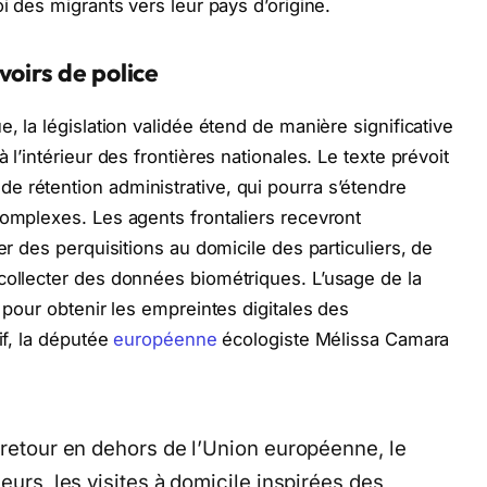
oi des migrants vers leur pays d’origine.
voirs de police
, la législation validée étend de manière significative
 l’intérieur des frontières nationales. Le texte prévoit
 rétention administrative, qui pourra s’étendre
complexes. Les agents frontaliers recevront
er des perquisitions au domicile des particuliers, de
collecter des données biométriques. L’usage de la
t pour obtenir les empreintes digitales des
if, la députée
européenne
écologiste Mélissa Camara
 retour en dehors de l’Union européenne, le
eurs, les visites à domicile inspirées des