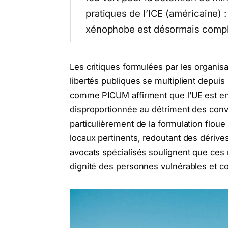
pratiques de l’ICE (américaine) :
xénophobe est désormais compl
Les critiques formulées par les organisa
libertés publiques se multiplient depuis 
comme PICUM affirment que l’UE est en 
disproportionnée au détriment des conven
particulièrement de la formulation floue
locaux pertinents, redoutant des dérives
avocats spécialisés soulignent que ces 
dignité des personnes vulnérables et com