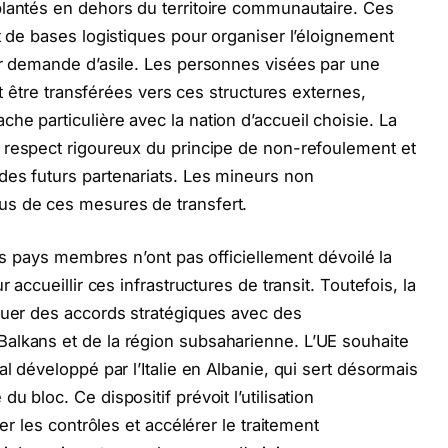
plantés en dehors du territoire communautaire. Ces
t de bases logistiques pour organiser l’éloignement
ur demande d’asile. Les personnes visées par une
ont être transférées vers ces structures externes,
e particulière avec la nation d’accueil choisie. La
u respect rigoureux du principe de non-refoulement et
des futurs partenariats. Les mineurs non
us de ces mesures de transfert.
nts pays membres n’ont pas officiellement dévoilé la
 accueillir ces infrastructures de transit. Toutefois, la
ouer des accords stratégiques avec des
alkans et de la région subsaharienne. L’UE souhaite
al développé par l’Italie en Albanie, qui sert désormais
 bloc. Ce dispositif prévoit l’utilisation
ser les contrôles et accélérer le traitement