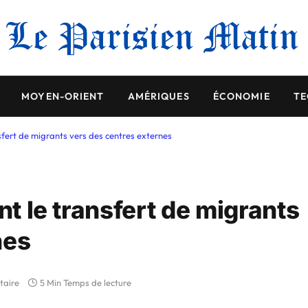
MOYEN-ORIENT
AMÉRIQUES
ÉCONOMIE
TE
nsfert de migrants vers des centres externes
nt le transfert de migrants
nes
taire
5 Min Temps de lecture