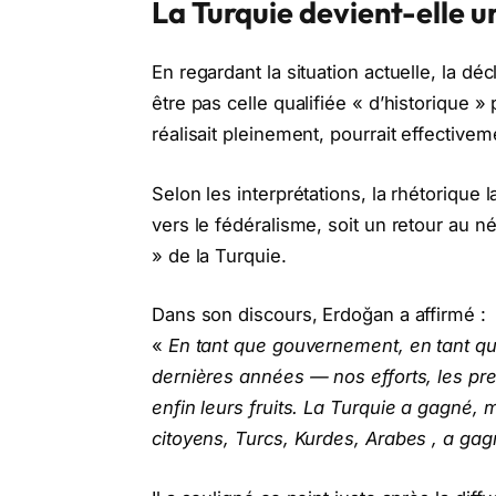
La Turquie devient-elle u
En regardant la situation actuelle, la d
être pas celle qualifiée « d’historique » 
réalisait pleinement, pourrait effectiv
Selon les interprétations, la rhétorique
vers le fédéralisme, soit un retour au n
» de la Turquie.
Dans son discours, Erdoğan a affirmé :
«
En tant que gouvernement, en tant que
dernières années — nos efforts, les pre
enfin leurs fruits. La Turquie a gagné,
citoyens, Turcs, Kurdes, Arabes , a gag