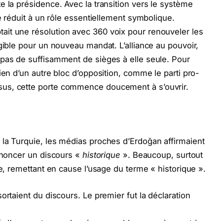
e la présidence. Avec la transition vers le système
té réduit à un rôle essentiellement symbolique.
it une résolution avec 360 voix pour renouveler les
gible pour un nouveau mandat. L’alliance au pouvoir,
 pas de suffisamment de sièges à elle seule. Pour
ien d’un autre bloc d’opposition, comme le parti pro-
us, cette porte commence doucement à s’ouvrir.
la Turquie, les médias proches d’Erdoğan affirmaient
rononcer un discours «
historique
». Beaucoup, surtout
ge, remettant en cause l’usage du terme « historique ».
ortaient du discours. Le premier fut la déclaration