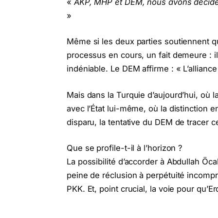
«
AKP, MHP et DEM, nous avons décidé 
»
Même si les deux parties soutiennent qu
processus en cours, un fait demeure : i
indéniable. Le DEM affirme : « L’allianc
Mais dans la Turquie d’aujourd’hui, où 
avec l’État lui-même, où la distinction e
disparu, la tentative du DEM de tracer ce
Que se profile-t-il à l’horizon ?
La possibilité d’accorder à Abdullah Öca
peine de réclusion à perpétuité incompr
PKK. Et, point crucial, la voie pour qu’