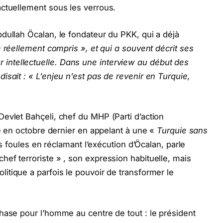
actuellement sous les verrous.
dullah Öcalan, le fondateur du PKK, qui a déjà
e réellement compris », et qui a souvent décrit ses
ntellectuelle. Dans une interview au début des
isait : « L’enjeu n’est pas de revenir en Turquie,
evlet Bahçeli, chef du MHP (Parti d’action
de en octobre dernier en appelant à une «
Turquie sans
les foules en réclamant l’exécution d’Öcalan, parle
ef terroriste » , son expression habituelle, mais
olitique a parfois le pouvoir de transformer le
hase pour l’homme au centre de tout : le président