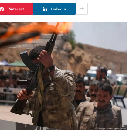
Pinterest
LinkedIn