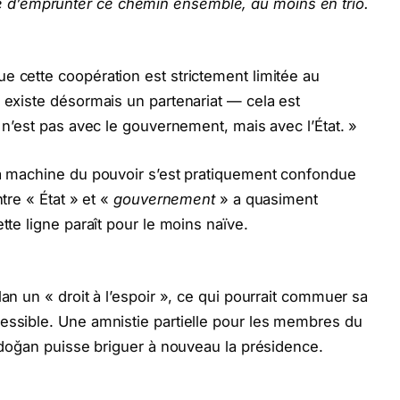
d’emprunter ce chemin ensemble, au moins en trio.
e cette coopération est strictement limitée au
l existe désormais un partenariat — cela est
e n’est pas avec le gouvernement, mais avec l’État. »
la machine du pouvoir s’est pratiquement confondue
ntre « État » et «
gouvernement
» a quasiment
tte ligne paraît pour le moins naïve.
lan un « droit à l’espoir », ce qui pourrait commuer sa
essible. Une amnistie partielle pour les membres du
Erdoğan puisse briguer à nouveau la présidence.