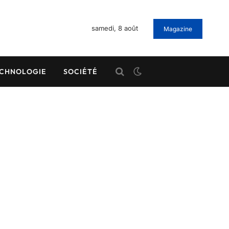
samedi, 8 août
Magazine
CHNOLOGIE
SOCIÉTÉ