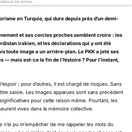
 déposé les armes.
orisme en Turquie, qui dure depuis près d’un demi-
nement et ses cercles proches semblent croire : les
istan irakien, et les déclarations qui y ont été
ais toute image a un arrière-plan. Le PKK a jeté ses
— mais est-ce la fin de l’histoire ? Pour l’instant,
’espoir ; pour d’autres, il est chargé de risques. Sans
 être saisie. Les images apparues sont sans précédent
significatives pour cette raison même. Pourtant, les
urent vives dans la mémoire collective.
je n’ai pu m’empêcher de me rappeler les mots du