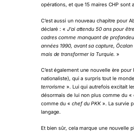
opérations, et que 15 maires CHP sont 
C’est aussi un nouveau chapitre pour Ab
déclaré : «
J’ai attendu 50 ans pour êtr
cadres comme manquant de profondeur i
années 1990, avant sa capture, Öcalan d
mais de transformer la Turquie.
»
C’est également une nouvelle ère pour D
nationaliste), qui a surpris tout le mon
terrorisme
». Lui qui autrefois excitait 
désormais de lui non plus comme du « ch
comme du «
chef du PKK
». La survie p
langage.
Et bien sûr, cela marque une nouvelle p