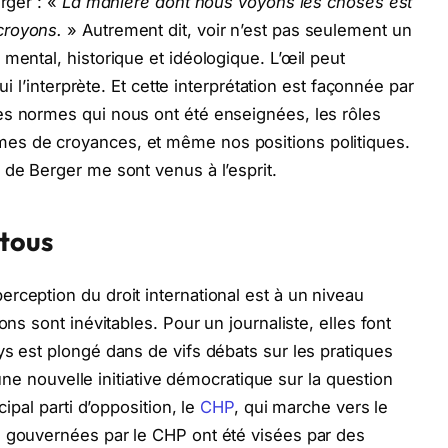
erger : «
La manière dont nous voyons les choses est
croyons.
» Autrement dit, voir n’est pas seulement un
mental, historique et idéologique. L’œil peut
qui l’interprète. Et cette interprétation est façonnée par
es normes qui nous ont été enseignées, les rôles
es de croyances, et même nos positions politiques.
 de Berger me sont venus à l’esprit.
 tous
rception du droit international est à un niveau
ons sont inévitables. Pour un journaliste, elles font
ys est plongé dans de vifs débats sur les pratiques
r une nouvelle initiative démocratique sur la question
cipal parti d’opposition, le
CHP
, qui marche vers le
s gouvernées par le CHP ont été visées par des