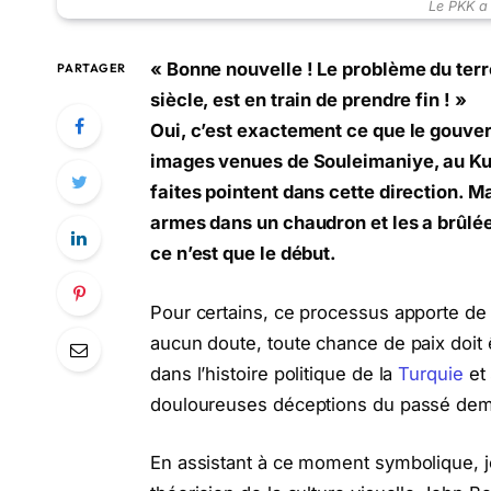
Le PKK a
« Bonne nouvelle ! Le problème du terr
PARTAGER
siècle, est en train de prendre fin ! »
Oui, c’est exactement ce que le gouver
images venues de Souleimaniye, au Kurd
faites pointent dans cette direction. M
armes dans un chaudron et les a brûlées 
ce n’est que le début.
Pour certains, ce processus apporte de l
aucun doute, toute chance de paix doit
dans l’histoire politique de la
Turquie
et 
douloureuses déceptions du passé deme
En assistant à ce moment symbolique, 