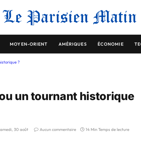
MOYEN-ORIENT
AMÉRIQUES
ÉCONOMIE
TE
istorique ?
ou un tournant historique
samedi, 30 août
Aucun commentaire
14 Min Temps de lecture