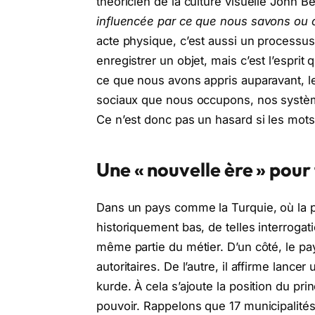
théoricien de la culture visuelle John B
influencée par ce que nous savons ou 
acte physique, c’est aussi un processus 
enregistrer un objet, mais c’est l’esprit 
ce que nous avons appris auparavant, l
sociaux que nous occupons, nos systèm
Ce n’est donc pas un hasard si les mots
Une « nouvelle ère » pour
Dans un pays comme la Turquie, où la pe
historiquement bas, de telles interrogati
même partie du métier. D’un côté, le pa
autoritaires. De l’autre, il affirme lance
kurde. À cela s’ajoute la position du prin
pouvoir. Rappelons que 17 municipalité