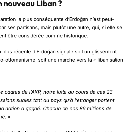
n nouveau Liban ?
éclaration la plus conséquente d’Erdoğan n’est peut-
par ses partisans, mais plutôt une autre, qui, si elle se
ement être considérée comme historique.
 la plus récente d’Erdoğan signale soit un glissement
éo-ottomanisme, soit une marche vers la « libanisation
 cadres de l’AKP, notre lutte au cours de ces 23
ssions subies tant au pays qu’à l’étranger portent
 ma nation a gagné. Chacun de nos 86 millions de
né.
»