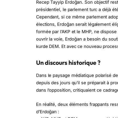
Recep Tayyip Erdoğan. Son objectif rest
présidentiel, le parlement turc a déjà é
Cependant, si ce même parlement adopta
élections, Erdoğan serait légalement éli
formée par l’AKP et le MHP, ne dispose
ouvrir la voie, Erdoğan a besoin du sout
kurde DEM. Et avec ce nouveau process
Un discours historique ?
Dans le paysage médiatique polarisé de 
depuis des jours qu’il se préparait à p
dans l’opposition, critiquaient ce cadra
En réalité, deux éléments frappants ress
d’Erdoğan :