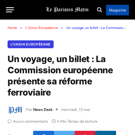
Magazine
Home
»
L'Union Européenne
»
Un voyage, un billet : La Commission européenne présente sa réforme ferroviaire
L'UNION EUROPÉENNE
Un voyage, un billet : La
Commission européenne
présente sa réforme
ferroviaire
Par
News Desk
mercredi, 13 mai
Aucun commentaire
4 Min Temps de lecture