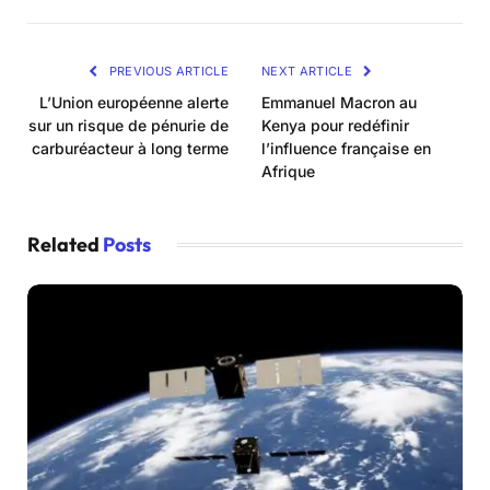
PREVIOUS ARTICLE
NEXT ARTICLE
L’Union européenne alerte
Emmanuel Macron au
sur un risque de pénurie de
Kenya pour redéfinir
carburéacteur à long terme
l’influence française en
Afrique
Related
Posts