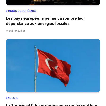
L'UNION EUROPÉENNE
Les pays européens peinent à rompre leur
dépendance aux énergies fossiles
mardi, 14 juillet
ÉNERGIE
La Turquie et l’Union européenne renforcent leur