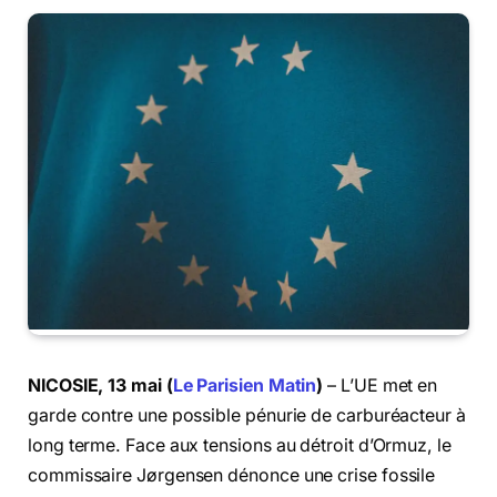
NICOSIE, 13 mai (
Le Parisien Matin
)
– L’UE met en
garde contre une possible pénurie de carburéacteur à
long terme. Face aux tensions au détroit d’Ormuz, le
commissaire Jørgensen dénonce une crise fossile