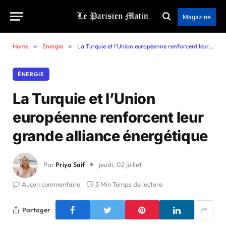
Magazine
Home
»
Énergie
»
La Turquie et l’Union européenne renforcent leur grande alliance énergétique
ÉNERGIE
La Turquie et l’Union
européenne renforcent leur
grande alliance énergétique
Par
Priya Saif
jeudi, 02 juillet
Aucun commentaire
3 Min Temps de lecture
Partager