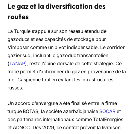
Le gaz et la diversification des
routes
La Turquie s’appuie sur son réseau étendu de
gazoducs et ses capacités de stockage pour
s’imposer comme un pivot indispensable. Le corridor
gazier sud, incluant le gazoduc transanatolien
(
TANAP
), reste l’épine dorsale de cette stratégie. Ce
tracé permet d’acheminer du gaz en provenance de la
mer Caspienne tout en évitant les infrastructures
russes.
Un accord d’envergure a été finalisé entre la firme
turque BOTAŞ, la société azerbaïdjanaise
SOCAR
et
des partenaires internationaux comme TotalEnergies
et ADNOC. Dès 2029, ce contrat prévoit la livraison