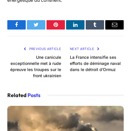
énergétique du continent.
Facebook
Twitter
Pinterest
LinkedIn
Tumblr
Email
PREVIOUS ARTICLE
NEXT ARTICLE
Une canicule
La France intensifie ses
exceptionnelle met à rude
efforts de déminage naval
épreuve les troupes sur le
dans le détroit d’Ormuz
front ukrainien
Related
Posts