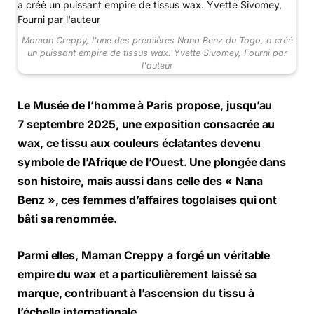
Maman Creppy, l’une des premières Nana Benz du Togo, a créé
un puissant empire de tissus wax. Yvette Sivomey, Fourni par
l'auteur
Le Musée de l’homme à Paris propose, jusqu’au
7 septembre 2025, une exposition consacrée au
wax, ce tissu aux couleurs éclatantes devenu
symbole de l’Afrique de l’Ouest. Une plongée dans
son histoire, mais aussi dans celle des « Nana
Benz », ces femmes d’affaires togolaises qui ont
bâti sa renommée.
Parmi elles, Maman Creppy a forgé un véritable
empire du wax et a particulièrement laissé sa
marque, contribuant à l’ascension du tissu à
l’échelle internationale.