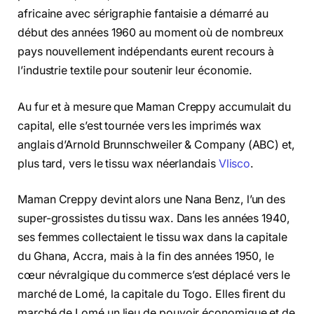
africaine avec sérigraphie fantaisie a démarré au
début des années 1960 au moment où de nombreux
pays nouvellement indépendants eurent recours à
l’industrie textile pour soutenir leur économie.
Au fur et à mesure que Maman Creppy accumulait du
capital, elle s’est tournée vers les imprimés wax
anglais d’Arnold Brunnschweiler & Company (ABC) et,
plus tard, vers le tissu wax néerlandais
Vlisco
.
Maman Creppy devint alors une Nana Benz, l’un des
super-grossistes du tissu wax. Dans les années 1940,
ses femmes collectaient le tissu wax dans la capitale
du Ghana, Accra, mais à la fin des années 1950, le
cœur névralgique du commerce s’est déplacé vers le
marché de Lomé, la capitale du Togo. Elles firent du
marché de Lomé un lieu de pouvoir économique et de