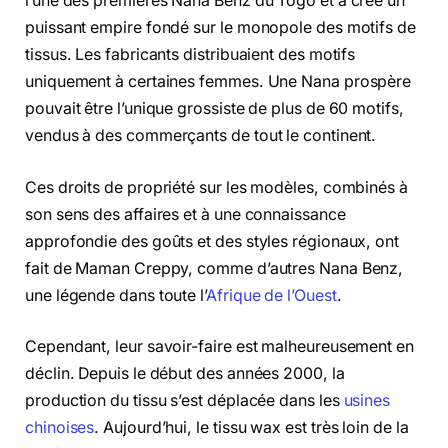
l’une des premières Nana Benz du Togo et a créé un
puissant empire fondé sur le monopole des motifs de
tissus. Les fabricants distribuaient des motifs
uniquement à certaines femmes. Une Nana prospère
pouvait être l’unique grossiste de plus de 60 motifs,
vendus à des commerçants de tout le continent.
Ces droits de propriété sur les modèles, combinés à
son sens des affaires et à une connaissance
approfondie des goûts et des styles régionaux, ont
fait de Maman Creppy, comme d’autres Nana Benz,
une légende dans toute l’
Afrique de l’Ouest
.
Cependant, leur savoir-faire est malheureusement en
déclin. Depuis le début des années 2000, la
production du tissu s’est déplacée dans les
usines
chinoises
. Aujourd’hui, le tissu wax est très loin de la