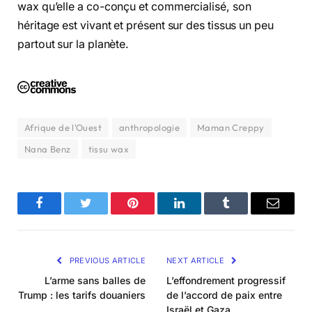
wax qu’elle a co-conçu et commercialisé, son
héritage est vivant et présent sur des tissus un peu
partout sur la planète.
Afrique de l'Ouest
anthropologie
Maman Creppy
Nana Benz
tissu wax
Facebook
Twitter
Pinterest
LinkedIn
Tumblr
Email
PREVIOUS ARTICLE
NEXT ARTICLE
L’arme sans balles de
L’effondrement progressif
Trump : les tarifs douaniers
de l’accord de paix entre
Israël et Gaza