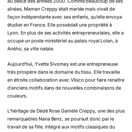
au début des années 2000. Comme beaucoup de ses
aînées, Maman Creppy était mariée mais vivait de
façon indépendante avec ses enfants, qu’elle envoya
étudier en France. Elle possédait une propriété à
Lyon. En plus de ses activités entrepreneuriales, elle a
occupé un poste ministériel au palais royal Lolan, à
Aného, sa ville natale.
Aujourd’hui, Yvette Sivomey est une entrepreneuse
très prospère dans le domaine du tissu. Elle travaille
en étroite collaboration avec Vlisco pour faire renaître
d’anciens motifs dans de nouvelles combinaisons de
couleurs.
L’héritage de Dédé Rose Gamélé Creppy, une des plus
remarquables Nana Benz, se poursuit donc par le
travail de sa fille. Intégré aux motifs classiques du