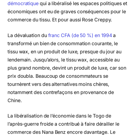
démocratique
qui a libéralisé les espaces politiques et
économiques ont eu de graves conséquences pour le
commerce du tissu. Et pour aussi Rose Creppy.
La dévaluation du
franc CFA (de 50 %) en 1994
a
transformé un bien de consommation courante, le
tissu wax, en un produit de luxe, presque du jour au
lendemain. Jusqu’alors, le tissu wax, accessible au
plus grand nombre, devint un produit de luxe, car son
prix doubla. Beaucoup de consommateurs se
tournèrent vers des alternatives moins chères,
notamment des contrefaçons en provenance de
Chine.
La libéralisation de l’économie dans le Togo de
l’après-guerre froide a contribué à faire dérailler le
commerce des Nana Benz encore davantage. Le