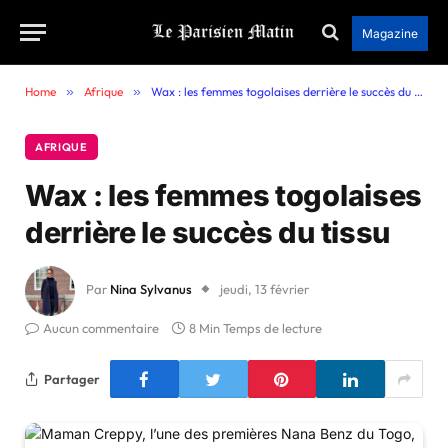
Magazine
Home
»
Afrique
»
Wax : les femmes togolaises derrière le succès du tissu
AFRIQUE
Wax : les femmes togolaises
derrière le succès du tissu
Par
Nina Sylvanus
jeudi, 13 février
Aucun commentaire
8 Min Temps de lecture
Partager