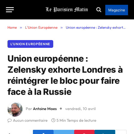
Magazine
Home
»
L'Union Européenne
»
Union européenne : Zelensky exhorte Londres à réintégrer le bloc pour faire face à la Russie
L'UNION EUROPÉENNE
Union européenne :
Zelensky exhorte Londres à
réintégrer le bloc pour faire
face à la Russie
Par
Antoine Maes
vendredi, 10 avril
Aucun commentaire
5 Min Temps de lecture