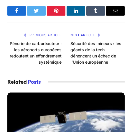
Facebook
Twitter
Pinterest
LinkedIn
Tumblr
Email
PREVIOUS ARTICLE
NEXT ARTICLE
Pénurie de carburéacteur :
Sécurité des mineurs : les
les aéroports européens
géants de la tech
redoutent un effondrement
dénoncent un échec de
systémique
l’Union européenne
Related
Posts