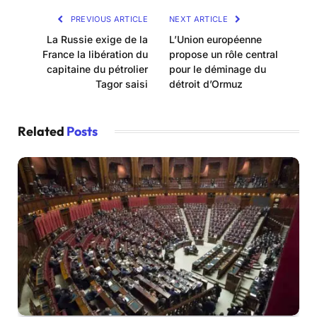
PREVIOUS ARTICLE
NEXT ARTICLE
La Russie exige de la
L’Union européenne
France la libération du
propose un rôle central
capitaine du pétrolier
pour le déminage du
Tagor saisi
détroit d’Ormuz
Related
Posts