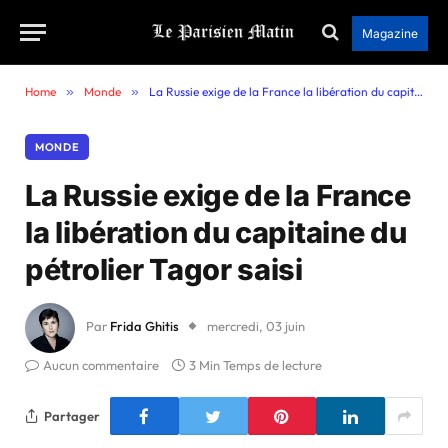
Magazine
Home
»
Monde
»
La Russie exige de la France la libération du capitaine du pétrolier Tagor saisi
MONDE
La Russie exige de la France
la libération du capitaine du
pétrolier Tagor saisi
Par
Frida Ghitis
mercredi, 03 juin
Aucun commentaire
3 Min Temps de lecture
Partager