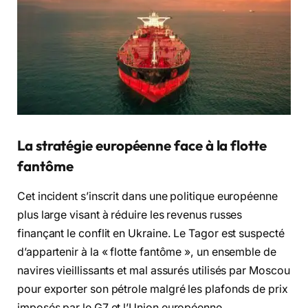
La stratégie européenne face à la flotte
fantôme
Cet incident s’inscrit dans une politique européenne
plus large visant à réduire les revenus russes
finançant le conflit en Ukraine. Le Tagor est suspecté
d’appartenir à la « flotte fantôme », un ensemble de
navires vieillissants et mal assurés utilisés par Moscou
pour exporter son pétrole malgré les plafonds de prix
imposés par le G7 et l’Union européenne.