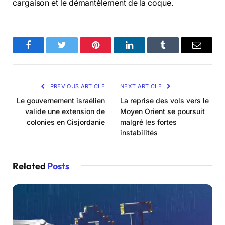
cargaison et le démantèlement de la coque.
Facebook
Twitter
Pinterest
LinkedIn
Tumblr
Email
PREVIOUS ARTICLE
NEXT ARTICLE
Le gouvernement israélien
La reprise des vols vers le
valide une extension de
Moyen Orient se poursuit
colonies en Cisjordanie
malgré les fortes
instabilités
Related
Posts