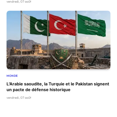
vendredi, 07 août
MONDE
L’Arabie saoudite, la Turquie et le Pakistan signent
un pacte de défense historique
vendredi, 07 août