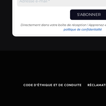
Directement dans votre boîte de réception ! Apprenez
politique de confidentialité
CODE D’ÉTHIQUE ET DE CONDUITE
RÉCLAMAT