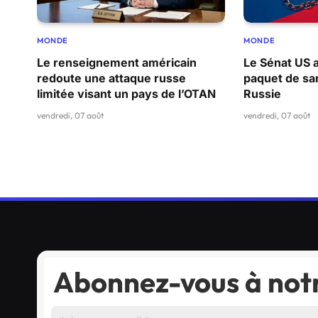
MONDE
MONDE
Le renseignement américain
Le Sénat US 
redoute une attaque russe
paquet de san
limitée visant un pays de l’OTAN
Russie
vendredi, 07 août
vendredi, 07 août
Abonnez-vous à notr