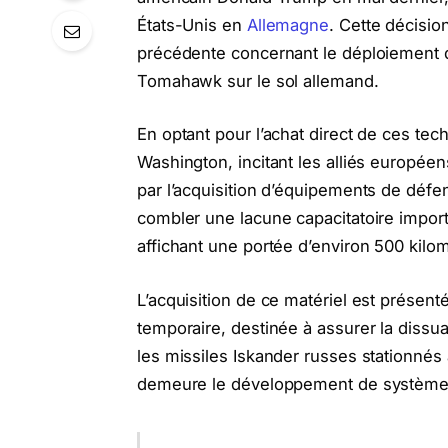
États-Unis en
Allemagne
. Cette décision
précédente concernant le déploiement d
Tomahawk sur le sol allemand.
En optant pour l’achat direct de ces te
Washington, incitant les alliés europée
par l’acquisition d’équipements de déf
combler une lacune capacitatoire impor
affichant une portée d’environ 500 kilo
L’acquisition de ce matériel est présen
temporaire, destinée à assurer la diss
les missiles Iskander russes stationnés à
demeure le développement de système