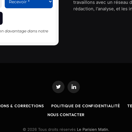
travaillons avec un réseau d
rédaction, l’analyse, et les 
-en davantage dans notre
Twitter
LinkedIn
IONS & CORRECTIONS
POLITIQUE DE CONFIDENTIALITÉ
T
NOUS CONTACTER
© 2026 Tous droits réservés
Le Parisien Matin.