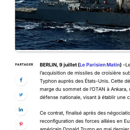
BERLIN, 9 juillet (
Le Parisien Matin
)
–Le
PARTAGER
l’acquisition de missiles de croisière 
Typhon auprès des États-Unis. Cette dé
marge du sommet de l’OTAN à Ankara, m
défense nationale, visant à établir une
Ce contrat, finalisé après des négociati
reconfiguration des forces alliées en Eu
américain Donald Trump en mai dernier,