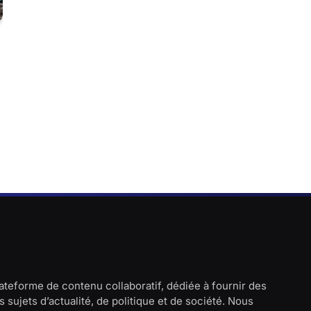
lateforme de contenu collaboratif, dédiée à fournir des
 sujets d’actualité, de politique et de société. Nous