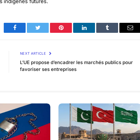
és indigènes futures.
Facebook
Twitter
Pinterest
LinkedIn
Tumblr
Ema
NEXT ARTICLE
L’UE propose d’encadrer les marchés publics pour
favoriser ses entreprises