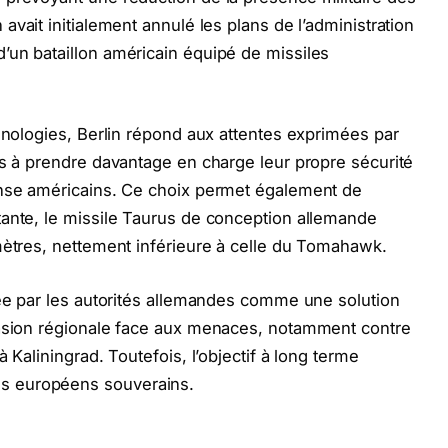
 avait initialement annulé les plans de l’administration
’un bataillon américain équipé de missiles
chnologies, Berlin répond aux attentes exprimées par
ns à prendre davantage en charge leur propre sécurité
ense américains. Ce choix permet également de
tante, le missile Taurus de conception allemande
mètres, nettement inférieure à celle du Tomahawk.
tée par les autorités allemandes comme une solution
uasion régionale face aux menaces, notamment contre
 Kaliningrad. Toutefois, l’objectif à long terme
s européens souverains.