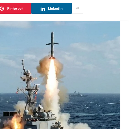
Pinterest
LinkedIn