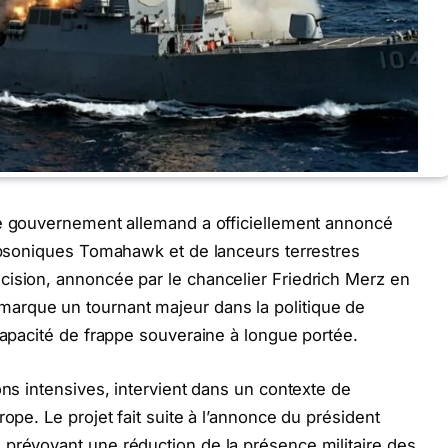
 gouvernement allemand a officiellement annoncé
subsoniques Tomahawk et de lanceurs terrestres
cision, annoncée par le chancelier Friedrich Merz en
arque un tournant majeur dans la politique de
 capacité de frappe souveraine à longue portée.
ons intensives, intervient dans un contexte de
rope. Le projet fait suite à l’annonce du président
 prévoyant une réduction de la présence militaire des