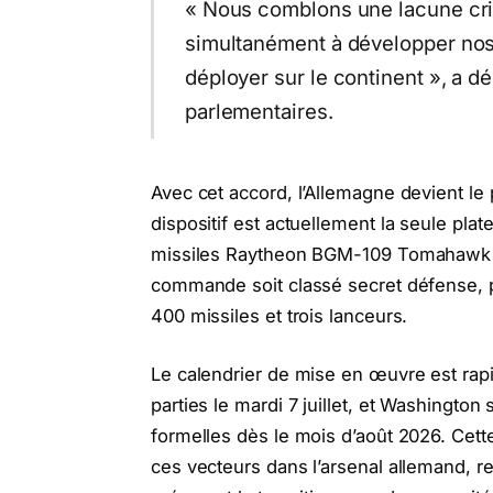
« Nous comblons une lacune crit
simultanément à développer no
déployer sur le continent », a d
parlementaires.
Avec cet accord, l’Allemagne devient le
dispositif est actuellement la seule pla
missiles Raytheon BGM-109 Tomahawk de
commande soit classé secret défense, p
400 missiles et trois lanceurs.
Le calendrier de mise en œuvre est rapid
parties le mardi 7 juillet, et Washington 
formelles dès le mois d’août 2026. Cett
ces vecteurs dans l’arsenal allemand, re