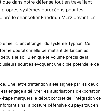
ique dans notre défense tout en travaillant
s propres systèmes européens pour les
éclaré le chancelier Friedrich Merz devant les
 premier client étranger du système Typhon. Ce
teforme opérationnelle permettant de lancer les
puis le sol. Bien que le volume précis de la
lusieurs sources évoquent une cible potentielle de
e. Une lettre d’intention a été signée par les deux
s’est engagé à délivrer les autorisations d’exportation
e étape marquera le début concret de l’intégration de
nforçant ainsi la posture défensive du pays tout en