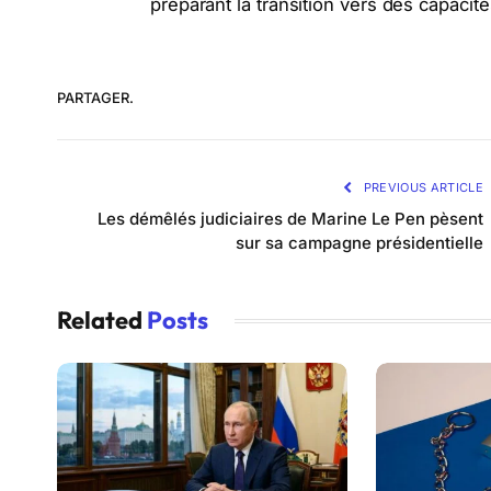
préparant la transition vers des capacit
PARTAGER.
PREVIOUS ARTICLE
Les démêlés judiciaires de Marine Le Pen pèsent
sur sa campagne présidentielle
Related
Posts