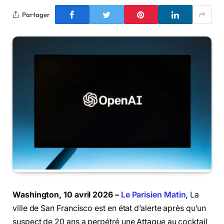
Partager
Washington, 10 avril 2026 –
Le Parisien Matin,
La
ville de San Francisco est en état d’alerte après qu’un
suspect de 20 ans a perpétré une Attaque au cocktail