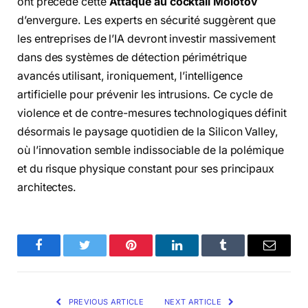
ont précédé cette
Attaque au cocktail Molotov
d’envergure. Les experts en sécurité suggèrent que
les entreprises de l’IA devront investir massivement
dans des systèmes de détection périmétrique
avancés utilisant, ironiquement, l’intelligence
artificielle pour prévenir les intrusions. Ce cycle de
violence et de contre-mesures technologiques définit
désormais le paysage quotidien de la Silicon Valley,
où l’innovation semble indissociable de la polémique
et du risque physique constant pour ses principaux
architectes.
Facebook
Twitter
Pinterest
LinkedIn
Tumblr
Email
PREVIOUS ARTICLE
NEXT ARTICLE