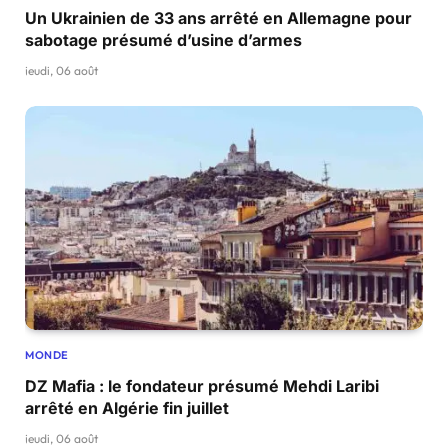
Un Ukrainien de 33 ans arrêté en Allemagne pour
sabotage présumé d’usine d’armes
jeudi, 06 août
MONDE
DZ Mafia : le fondateur présumé Mehdi Laribi
arrêté en Algérie fin juillet
jeudi, 06 août