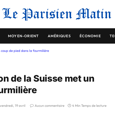
MOYEN-ORIENT
AMÉRIQUES
ÉCONOMIE
TE
 coup de pied dans la fourmilière
on de la Suisse met un
urmilière
vendredi, 19 avril
Aucun commentaire
4 Min Temps de lecture