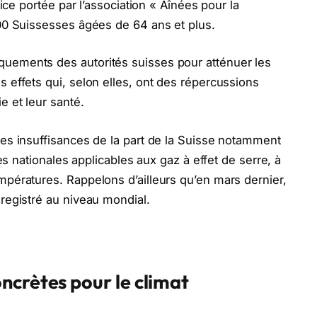
tice portée par l’association « Aînées pour la
500 Suissesses âgées de 64 ans et plus.
uements des autorités suisses pour atténuer les
 effets qui, selon elles, ont des répercussions
e et leur santé.
des insuffisances de la part de la Suisse notamment
tes nationales applicables aux gaz à effet de serre, à
mpératures. Rappelons d’ailleurs qu’en mars dernier,
registré au niveau mondial.
ncrètes pour le climat