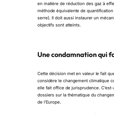
en matière de réduction des gaz à effe
méthode équivalente de quantification
serre). Il doit aussi instaurer un méca
objectifs sont atteints.
Une condamnation qui fa
Cette décision met en valeur le fait 
considère le changement climatique c
elle fait office de jurisprudence. C’es
dossiers sur la thématique du changem
de l’Europe.