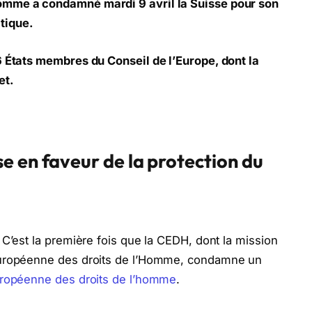
omme a condamné mardi 9 avril la Suisse pour son
tique.
6 États membres du Conseil de l’Europe, dont la
et.
e en faveur de la protection du
 C’est la première fois que la CEDH, dont la mission
 européenne des droits de l’Homme, condamne un
ropéenne des droits de l’homme
.