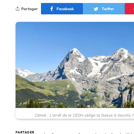
Partager
Facebook
Twitter
Climat : L’arrêt de la CEDH oblige la Suisse à inscrire 
PARTAGER