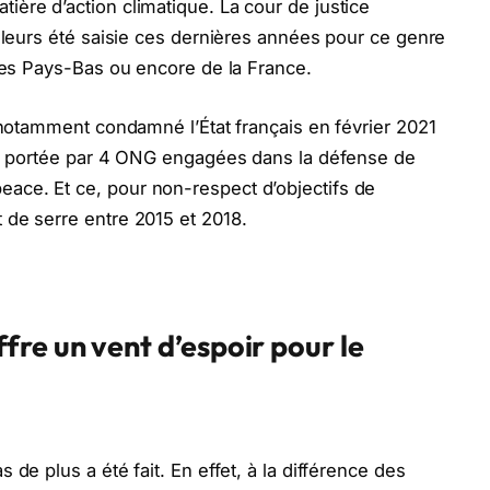
ière d’action climatique. La cour de justice
illeurs été saisie ces dernières années pour ce genre
, des Pays-Bas ou encore de la France.
t notamment condamné l’État français en février 2021
 », portée par 4 ONG engagées dans la défense de
ace. Et ce, pour non-respect d’objectifs de
 de serre entre 2015 et 2018.
re un vent d’espoir pour le
 de plus a été fait. En effet, à la différence des