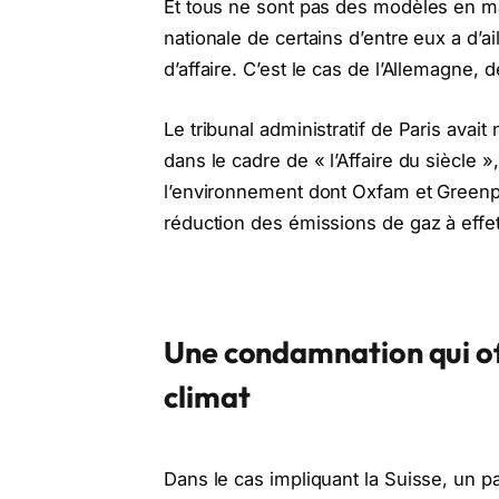
Et tous ne sont pas des modèles en mat
nationale de certains d’entre eux a d’a
d’affaire. C’est le cas de l’Allemagne
Le tribunal administratif de Paris avai
dans le cadre de « l’Affaire du siècle
l’environnement dont Oxfam et Greenpe
réduction des émissions de gaz à effet
Une condamnation qui off
climat
Dans le cas impliquant la Suisse, un pas