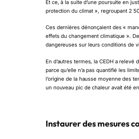
Et ce, à la suite d’une poursuite en jus
protection du climat », regroupant 2 
Ces dernières dénonçaient des « manq
effets du changement climatique ». Des
dangereuses sur leurs conditions de vi
En d’autres termes, la CEDH a relevé 
parce qu’elle n’a pas quantifié les limi
l’origine de la hausse moyenne des te
un nouveau pic de chaleur avait été en
Instaurer des mesures co