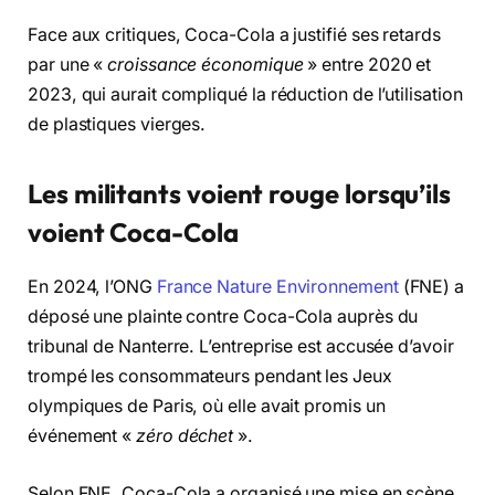
Face aux critiques, Coca-Cola a justifié ses retards
par une «
croissance économique
» entre 2020 et
2023, qui aurait compliqué la réduction de l’utilisation
de plastiques vierges.
Les militants voient rouge lorsqu’ils
voient Coca-Cola
En 2024, l’ONG
France Nature Environnement
(FNE) a
déposé une plainte contre Coca-Cola auprès du
tribunal de Nanterre. L’entreprise est accusée d’avoir
trompé les consommateurs pendant les Jeux
olympiques de Paris, où elle avait promis un
événement «
zéro déchet
».
Selon FNE, Coca-Cola a organisé une mise en scène