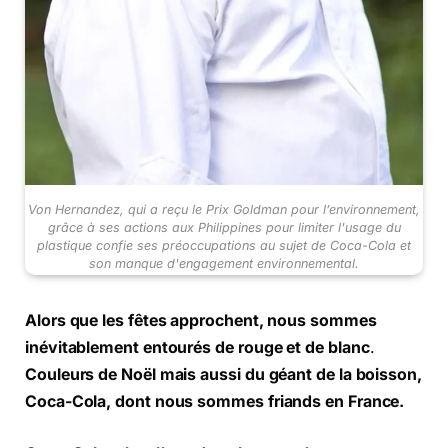
Von Hernandez, qui a reçu le Prix Goldman pour l’environnement,
grâce à ses actions aux Philippines pour limiter l'usage du
plastique confie ses préoccupations au sujet de Coca-Cola et
son manque d'engagement environnemental.
Alors que les fêtes approchent, nous sommes
inévitablement entourés de rouge et de blanc
.
Couleurs de Noël mais aussi du géant de la boisson,
Coca-Cola, dont nous sommes friands en France.