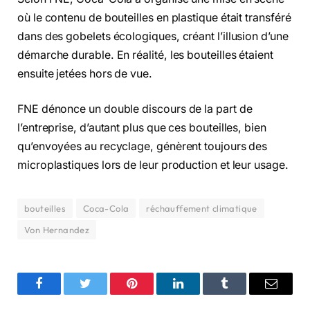
où le contenu de bouteilles en plastique était transféré
dans des gobelets écologiques, créant l’illusion d’une
démarche durable. En réalité, les bouteilles étaient
ensuite jetées hors de vue.
FNE dénonce un double discours de la part de
l’entreprise, d’autant plus que ces bouteilles, bien
qu’envoyées au recyclage, génèrent toujours des
microplastiques lors de leur production et leur usage.
bouteilles
Coca-Cola
réchauffement climatique
Von Hernandez
Facebook
Twitter
Pinterest
LinkedIn
Tumblr
Email