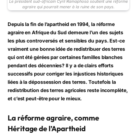
Le président sud-africain Cyril Ramaphosa soutient une réforme
agraire qui pourrait mener à la ruine de son pays.
Depuis la fin de l’apartheid en 1994, la réforme
agraire en Afrique du Sud demeure l’un des sujets
les plus controversés et sensibles du pays. Est-ce
vraiment une bonne idée de redistribuer des terres
qui ont été gérées par certaines familles blanches
pendant des décennies? Il y a de clairs efforts
successifs pour corriger les injustices historiques
liées à la dépossession des terres. Toutefois la
redistribution des terres agricoles reste incomplète,
et c’est peut-être pour le mieux.
La réforme agraire, comme
Héritage de l’Apartheid