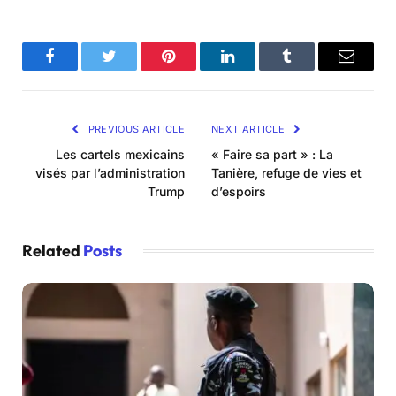
Facebook
Twitter
Pinterest
LinkedIn
Tumblr
Email
PREVIOUS ARTICLE
NEXT ARTICLE
Les cartels mexicains
« Faire sa part » : La
visés par l’administration
Tanière, refuge de vies et
Trump
d’espoirs
Related
Posts