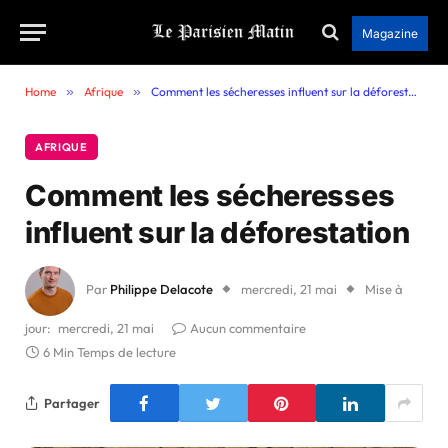
Magazine
Home
»
Afrique
»
Comment les sécheresses influent sur la déforestation
AFRIQUE
Comment les sécheresses
influent sur la déforestation
Par
Philippe Delacote
mercredi, 21 mai
Mise à
jour:
mercredi, 21 mai
Aucun commentaire
6 Min Temps de lecture
Partager