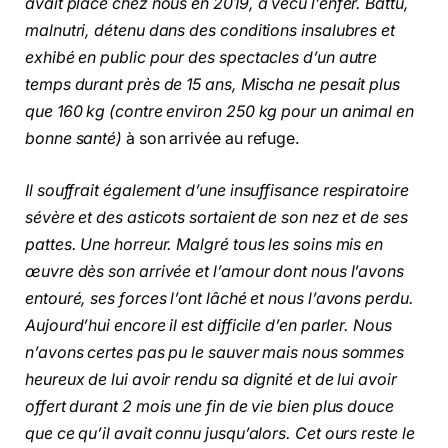
avait placé chez nous en 2019, a vécu l’enfer. Battu,
malnutri, détenu dans des conditions insalubres et
exhibé en public pour des spectacles d’un autre
temps durant près de 15 ans, Mischa ne pesait plus
que 160 kg (contre environ 250 kg pour un animal en
bonne santé)
à son arrivée au refuge.
Il souffrait également d’une insuffisance respiratoire
sévère et des asticots sortaient de son nez et de ses
pattes. Une horreur. Malgré tous les soins mis en
œuvre dès son arrivée et l’amour dont nous l’avons
entouré, ses forces l’ont lâché et nous l’avons perdu.
Aujourd’hui encore il est difficile d’en parler. Nous
n’avons certes pas pu le sauver mais nous sommes
heureux de lui avoir rendu sa dignité et de lui avoir
offert durant 2 mois une fin de vie bien plus douce
que ce qu’il avait connu jusqu’alors. Cet ours reste le