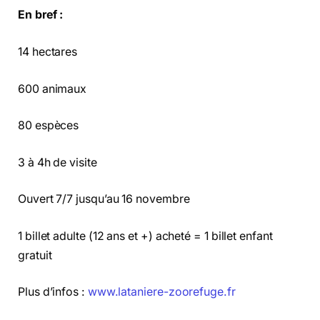
En bref :
14 hectares
600 animaux
80 espèces
3 à 4h de visite
Ouvert 7/7 jusqu’au 16 novembre
1 billet adulte (12 ans et +) acheté = 1 billet enfant
gratuit
Plus d’infos :
www.lataniere-zoorefuge.fr