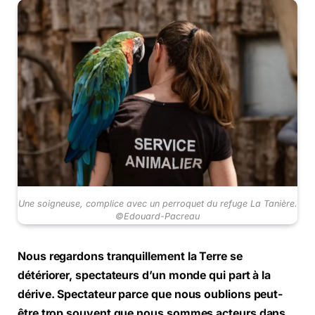
Une soigneuse, complice avec un perroquet du refuge La Tanière.
©Edouard-Pacreau
Nous regardons tranquillement la Terre se
détériorer, spectateurs d’un monde qui part à la
dérive. Spectateur parce que nous oublions peut-
être trop souvent que nous sommes acteurs dans