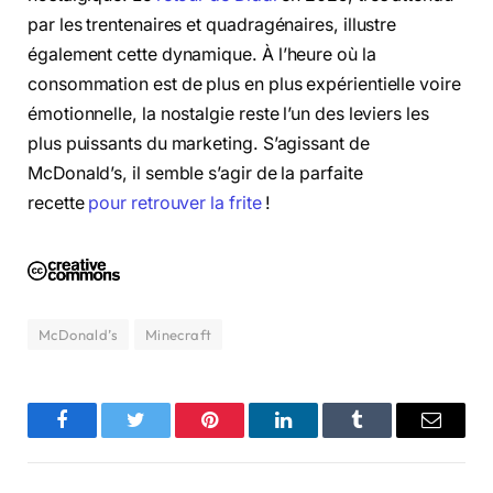
par les trentenaires et quadragénaires, illustre
également cette dynamique. À l’heure où la
consommation est de plus en plus expérientielle voire
émotionnelle, la nostalgie reste l’un des leviers les
plus puissants du marketing. S’agissant de
McDonald’s, il semble s’agir de la parfaite
recette
pour retrouver la frite
!
McDonald’s
Minecraft
Facebook
Twitter
Pinterest
LinkedIn
Tumblr
Email