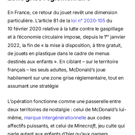
En France, ce retour du jouet revêt une dimension
particulière. L’article 81 de la
loi n° 2020-105
du
10 février 2020 relative à la lutte contre le gaspillage
er
et à l’économie circulaire impose, depuis le 1
janvier
2022, la fin de « la mise à disposition, à titre gratuit,
de jouets en plastique dans le cadre de menus
destinés aux enfants ». En ciblant – sur le territoire
français – les seuls adultes, McDonald’s joue
habilement sur une zone grise réglementaire, tout en
assumant une stratégie
L’opération fonctionne comme une passerelle entre
deux territoires de nostalgie : celui de McDonald’s lui-
même,
marque intergénérationnelle
aux codes
affectifs puissants, et celui de
Minecraft
, jeu culte qui
parle autant aux enfants d’hier qu’aux gamers