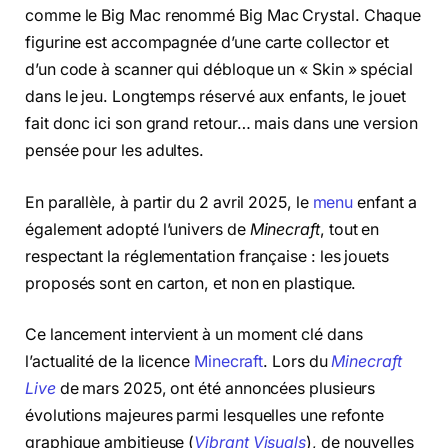
comme le Big Mac renommé Big Mac Crystal. Chaque
figurine est accompagnée d’une carte collector et
d’un code à scanner qui débloque un « Skin » spécial
dans le jeu. Longtemps réservé aux enfants, le jouet
fait donc ici son grand retour… mais dans une version
pensée pour les adultes.
En parallèle, à partir du 2 avril 2025, le
menu
enfant a
également adopté l’univers de
Minecraft
, tout en
respectant la réglementation française : les jouets
proposés sont en carton, et non en plastique.
Ce lancement intervient à un moment clé dans
l’actualité de la licence
Minecraft
. Lors du
Minecraft
Live
de mars 2025, ont été annoncées plusieurs
évolutions majeures parmi lesquelles une refonte
graphique ambitieuse (
Vibrant Visuals
), de nouvelles