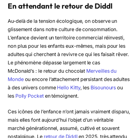
En attendant le retour de Diddl
Au-delà de la tension écologique, on observe un
glissement dans notre culture de consommation.
L’enfance devient un territoire commercial réinvesti,
non plus pour les enfants eux-mêmes, mais pour les
adultes qui cherchent à revivre ce qui les faisait rêver.
Le phénomène dépasse largement le cas
McDonald’s : le retour du chocolat
Merveilles du
Monde
ou encore l’attachement persistant des adultes
à des univers comme
Hello Kitty
, les
Bisounours
ou
les
Polly Pocket
en témoignent.
Ces icônes de l’enfance n’ont jamais vraiment disparu,
mais elles font aujourd’hui l’objet d’un véritable
marché générationnel, assumé, cultivé et souvent
nostalgique. Le
retour de Diddl
en 2025, très attendu