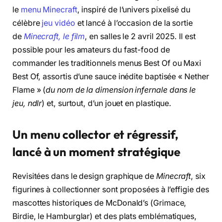
le
menu Minecraft
, inspiré de l’univers pixelisé du
célèbre
jeu vidéo
et lancé à l’occasion de la sortie
de
Minecraft, le film
, en salles le 2 avril 2025. Il est
possible pour les amateurs du fast-food de
commander les traditionnels menus Best Of ou Maxi
Best Of, assortis d’une sauce inédite baptisée « Nether
Flame » (
du nom de la dimension infernale dans le
jeu, ndlr
) et, surtout, d’un jouet en plastique.
Un menu collector et régressif,
lancé à un moment stratégique
Revisitées dans le design graphique de
Minecraft
, six
figurines à collectionner sont proposées à l’effigie des
mascottes historiques de McDonald’s (Grimace,
Birdie, le Hamburglar) et des plats emblématiques,