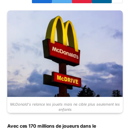
McDonald's relance les jouets mais ne cible plus seulement les
enfants
Avec ces 170 millions de joueurs dans le