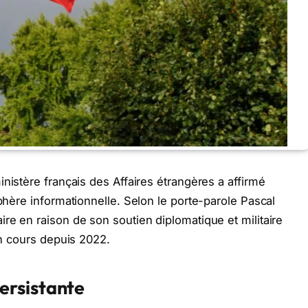
nistère français des Affaires étrangères a affirmé
sphère informationnelle. Selon le porte-parole Pascal
re en raison de son soutien diplomatique et militaire
 en cours depuis 2022.
ersistante