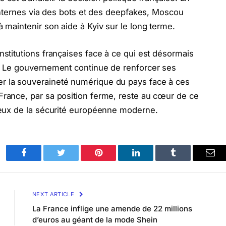
s internes via des bots et des deepfakes, Moscou
à maintenir son aide à Kyiv sur le long terme.
nstitutions françaises face à ce qui est désormais
e. Le gouvernement continue de renforcer ses
r la souveraineté numérique du pays face à ces
France, par sa position ferme, reste au cœur de ce
njeux de la sécurité européenne moderne.
Facebook
Twitter
Pinterest
LinkedIn
Tumblr
Ema
NEXT ARTICLE
La France inflige une amende de 22 millions
d’euros au géant de la mode Shein