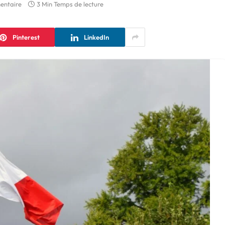
entaire
3 Min Temps de lecture
Pinterest
LinkedIn