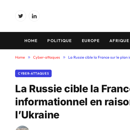
Twitter
LinkedIn
HOME
POLITIQUE
EUROPE
AFRIQUE
Home
»
Cyber-attaques
»
La Russie cible la France sur le plan
CYBER-ATTAQUES
La Russie cible la Franc
informationnel en raiso
l’Ukraine