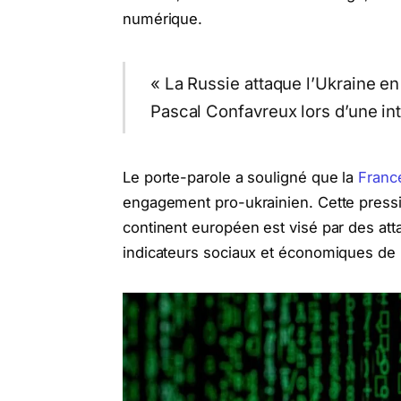
numérique.
« La Russie attaque l’Ukraine en
Pascal Confavreux lors d’une in
Le porte-parole a souligné que la
Franc
engagement pro-ukrainien. Cette pressio
continent européen est visé par des atta
indicateurs sociaux et économiques de