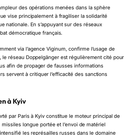
 l’ampleur des opérations menées dans la sphère
ue vise principalement à fragiliser la solidarité
que nationale. En s’appuyant sur des réseaux
débat démocratique français.
amment via l’agence Viginum, confirme l’usage de
i, le réseau Doppelgänger est régulièrement cité pour
us afin de propager de fausses informations
ervent à critiquer l’efficacité des sanctions
en à Kyiv
rté par Paris à Kyiv constitue le moteur principal de
es missiles longue portée et l’envoi de matériel
intensifié les représailles russes dans le domaine