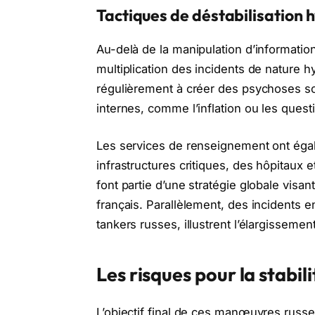
Tactiques de déstabilisation 
Au-delà de la manipulation d’information
multiplication des incidents de nature 
régulièrement à créer des psychoses soc
internes, comme l’inflation ou les quest
Les services de renseignement ont éga
infrastructures critiques, des hôpitaux 
font partie d’une stratégie globale visa
français. Parallèlement, des incidents en
tankers russes, illustrent l’élargisseme
Les risques pour la stabili
L’objectif final de ces manœuvres russes 