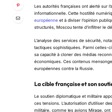
Les autorités françaises ont alerté sur
informationnelle. Cette hostilité numériq
européenne
et à diviser l’opinion publi
structurés, Moscou tente d’infiltrer le 
L’analyse des services de sécurité, not
tactiques sophistiquées. Parmi celles-c
sa capacité à cloner des médias reconn
économiques. Ces contenus mensongers s
européennes contre la Russie.
La cible française et son souti
Le soutien diplomatique et militaire appo
ces tensions. L’autorisation d’utiliser d
militaire, comme les avions Mirage, ont 