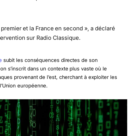
 premier et la France en second », a déclaré
tervention sur Radio Classique.
e
subit les conséquences directes de son
n s’inscrit dans un contexte plus vaste où le
ques provenant de l’est, cherchant à exploiter les
 l’Union européenne.