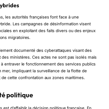
hybrides
s, les autorités françaises font face à une
hybride. Les campagnes de désinformation visent
iales en exploitant des faits divers ou des enjeux
ions migratoires.
lement documenté des cyberattaques visant des
et des ministères. Ces actes ne sont pas isolés mais
nt à entraver le fonctionnement des services publics
 mer, impliquant la surveillance de la flotte de
nt de cette confrontation aux zones maritimes.
té politique
est d’affaiblir la décision politique française. En