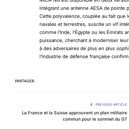
MICA NG est disponible en deux versions
intégrant une antenne AESA de pointe p
Cette polyvalence, couplée au fait que
navales et terrestres, suscite un vif int
comme l’Inde, l’Égypte ou les Émirats a
puissance, cherchant à moderniser leurs
à des adversaires de plus en plus sophi
l’industrie de défense française confir
PARTAGER.
PREVIOUS ARTICLE
La France et la Suisse approuvent un plan militaire
commun pour le sommet du G7