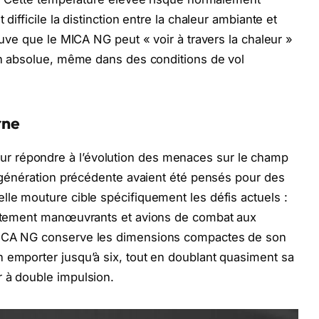
difficile la distinction entre la chaleur ambiante et
rouve que le MICA NG peut « voir à travers la chaleur »
ion absolue, même dans des conditions de vol
rne
r répondre à l’évolution des menaces sur le champ
la génération précédente avaient été pensés pour des
lle mouture cible spécifiquement les défis actuels :
hautement manœuvrants et avions de combat aux
MICA NG conserve les dimensions compactes de son
 emporter jusqu’à six, tout en doublant quasiment sa
r à double impulsion.