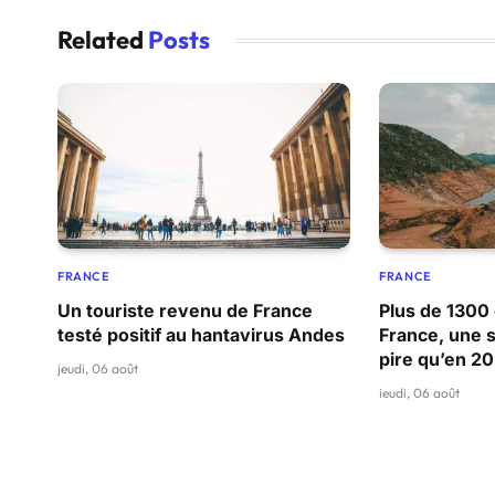
Related
Posts
FRANCE
FRANCE
Un touriste revenu de France
Plus de 1300 
testé positif au hantavirus Andes
France, une s
pire qu’en 2
jeudi, 06 août
jeudi, 06 août