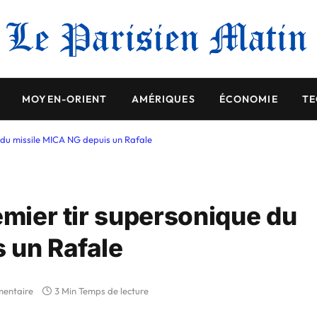
MOYEN-ORIENT
AMÉRIQUES
ÉCONOMIE
TE
e du missile MICA NG depuis un Rafale
emier tir supersonique du
 un Rafale
entaire
3 Min Temps de lecture