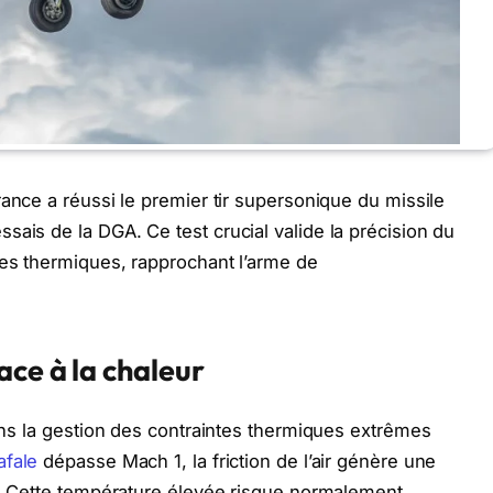
ance a réussi le premier tir supersonique du missile
sais de la DGA. Ce test crucial valide la précision du
tes thermiques, rapprochant l’arme de
ce à la chaleur
dans la gestion des contraintes thermiques extrêmes
afale
dépasse Mach 1, la friction de l’air génère une
le. Cette température élevée risque normalement