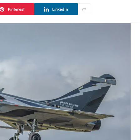
Pinterest
LinkedIn