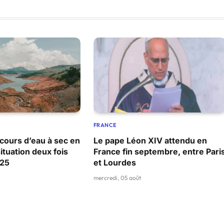
FRANCE
cours d’eau à sec en
Le pape Léon XIV attendu en
ituation deux fois
France fin septembre, entre Pari
025
et Lourdes
mercredi, 05 août