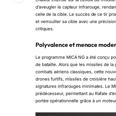
d’aveugler le capteur infrarouge, rendant 
celle de la cible. Le succès de ce tir p
et verrouiller sa cible avec une précis
critiques.
Polyvalence et menace mode
Le programme MICA NG a été conçu pou
de bataille. Alors que les missiles de 
combats aériens classiques, cette nouve
drones furtifs, missiles de croisière 
signatures infrarouges minimales. Le 
prédécesseur, permettant au Rafale d’en
portée opérationnelle grâce à un moteu