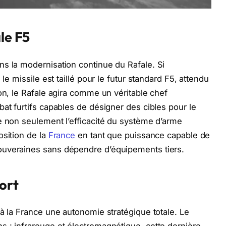
le F5
s la modernisation continue du Rafale. Si
le missile est taillé pour le futur standard F5, attendu
on, le Rafale agira comme un véritable chef
at furtifs capables de désigner des cibles pour le
e non seulement l’efficacité du système d’arme
osition de la
France
en tant que puissance capable de
ouveraines sans dépendre d’équipements tiers.
port
 à la France une autonomie stratégique totale. Le