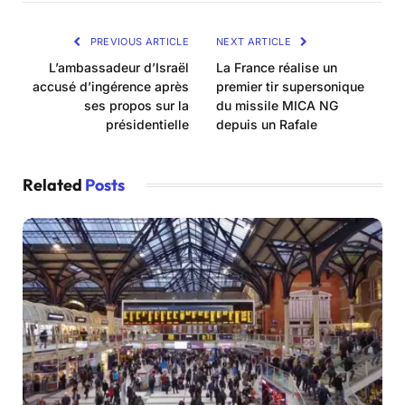
PREVIOUS ARTICLE
NEXT ARTICLE
L’ambassadeur d’Israël
La France réalise un
accusé d’ingérence après
premier tir supersonique
ses propos sur la
du missile MICA NG
présidentielle
depuis un Rafale
Related
Posts