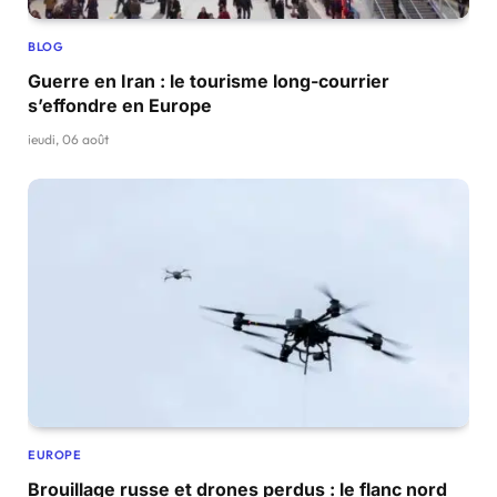
BLOG
Guerre en Iran : le tourisme long-courrier
s’effondre en Europe
jeudi, 06 août
EUROPE
Brouillage russe et drones perdus : le flanc nord