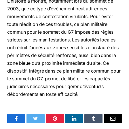
L’histoire a montré, notamment lors du sommet de
2003, que ce type d’événement peut attirer des
mouvements de contestation virulents. Pour éviter
toute réédition de ces troubles, ce plan militaire
commun pour le sommet du G7 impose des règles
strictes sur les manifestations. Les autorités locales
ont réduit l’accès aux zones sensibles et instauré des
périmètres de sécurité renforcés, aussi bien dans la
zone bleue qu’à proximité immédiate du site. Ce
dispositif, intégré dans ce plan militaire commun pour
le sommet du G7, permet de libérer les capacités
judiciaires nécessaires pour gérer d’éventuels
débordements en toute efficacité.
Facebook
Twitter
Pinterest
LinkedIn
Tumblr
Email