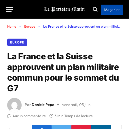
Magazine
Home
»
Europe
»
La France et la Suisse approuvent un plan militaire commun pour le sommet du G7
EUROPE
La France et la Suisse
approuvent un plan militaire
commun pour le sommet du
G7
Par
Daniele Pepe
vendredi, 05 juin
Aucun commentaire
3 Min Temps de lecture