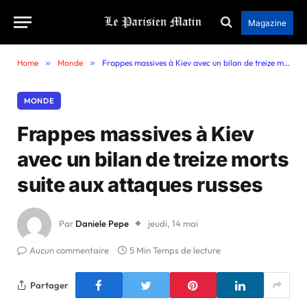
Magazine
Home
»
Monde
»
Frappes massives à Kiev avec un bilan de treize morts suite aux attaques russes
MONDE
Frappes massives à Kiev
avec un bilan de treize morts
suite aux attaques russes
Par
Daniele Pepe
jeudi, 14 mai
Aucun commentaire
5 Min Temps de lecture
Partager