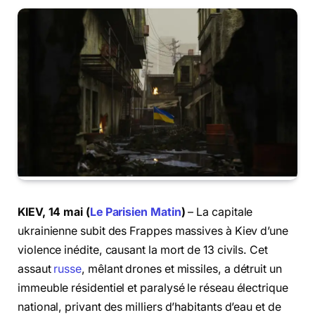
KIEV, 14 mai (
Le Parisien Matin
)
– La capitale
ukrainienne subit des Frappes massives à Kiev d’une
violence inédite, causant la mort de 13 civils. Cet
assaut
russe
, mêlant drones et missiles, a détruit un
immeuble résidentiel et paralysé le réseau électrique
national, privant des milliers d’habitants d’eau et de