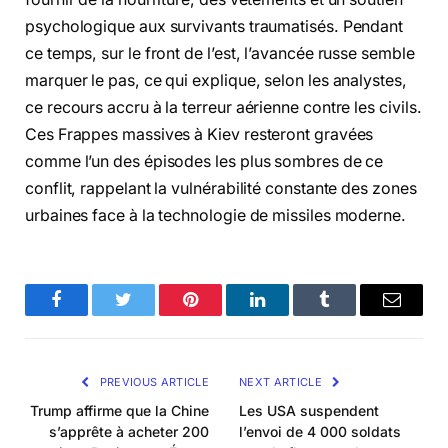
psychologique aux survivants traumatisés. Pendant
ce temps, sur le front de l’est, l’avancée russe semble
marquer le pas, ce qui explique, selon les analystes,
ce recours accru à la terreur aérienne contre les civils.
Ces Frappes massives à Kiev resteront gravées
comme l’un des épisodes les plus sombres de ce
conflit, rappelant la vulnérabilité constante des zones
urbaines face à la technologie de missiles moderne.
Facebook
Twitter
Pinterest
LinkedIn
Tumblr
Email
PREVIOUS ARTICLE
NEXT ARTICLE
Trump affirme que la Chine
Les USA suspendent
s’apprête à acheter 200
l’envoi de 4 000 soldats