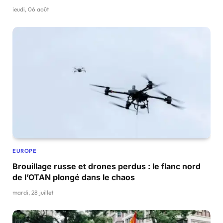
jeudi, 06 août
EUROPE
Brouillage russe et drones perdus : le flanc nord
de l’OTAN plongé dans le chaos
mardi, 28 juillet