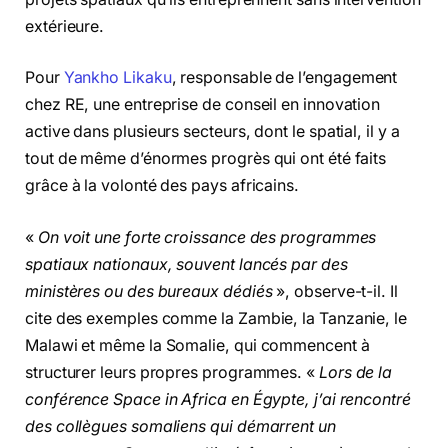
extérieure.
Pour
Yankho Likaku
, responsable de l’engagement
chez RE, une entreprise de conseil en innovation
active dans plusieurs secteurs, dont le spatial, il y a
tout de même d’énormes progrès qui ont été faits
grâce à la volonté des pays africains.
«
On voit une forte croissance des programmes
spatiaux nationaux, souvent lancés par des
ministères ou des bureaux dédiés
», observe-t-il. Il
cite des exemples comme la Zambie, la Tanzanie, le
Malawi et même la Somalie, qui commencent à
structurer leurs propres programmes. «
Lors de la
conférence Space in Africa en Égypte, j’ai rencontré
des collègues somaliens qui démarrent un