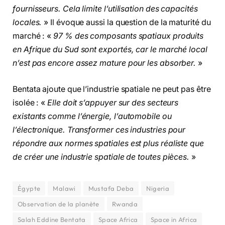
fournisseurs. Cela limite l’utilisation des capacités
locales.
» Il évoque aussi la question de la maturité du
marché : «
97 % des composants spatiaux produits
en Afrique du Sud sont exportés, car le marché local
n’est pas encore assez mature pour les absorber.
»
Bentata ajoute que l’industrie spatiale ne peut pas être
isolée : «
Elle doit s’appuyer sur des secteurs
existants comme l’énergie, l’automobile ou
l’électronique. Transformer ces industries pour
répondre aux normes spatiales est plus réaliste que
de créer une industrie spatiale de toutes pièces.
»
Égypte
Malawi
Mustafa Deba
Nigeria
Observation de la planète
Rwanda
Salah Eddine Bentata
Space Africa
Space in Africa