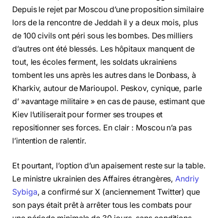
Depuis le rejet par Moscou d’une proposition similaire
lors de la rencontre de Jeddah il y a deux mois, plus
de 100 civils ont péri sous les bombes. Des milliers
d’autres ont été blessés. Les hôpitaux manquent de
tout, les écoles ferment, les soldats ukrainiens
tombent les uns après les autres dans le Donbass, à
Kharkiv, autour de Marioupol. Peskov, cynique, parle
d’ »avantage militaire » en cas de pause, estimant que
Kiev l’utiliserait pour former ses troupes et
repositionner ses forces. En clair : Moscou n’a pas
l’intention de ralentir.
Et pourtant, l’option d’un apaisement reste sur la table.
Le ministre ukrainien des Affaires étrangères,
Andriy
Sybiga
, a confirmé sur X (anciennement Twitter) que
son pays était prêt à arrêter tous les combats pour