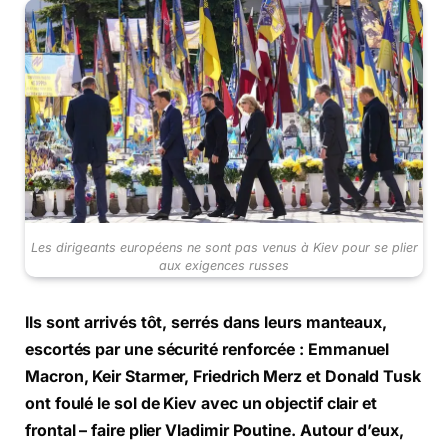
Les dirigeants européens ne sont pas venus à Kiev pour se plier
aux exigences russes
Ils sont arrivés tôt, serrés dans leurs manteaux,
escortés par une sécurité renforcée : Emmanuel
Macron, Keir Starmer, Friedrich Merz et Donald Tusk
ont foulé le sol de Kiev avec un objectif clair et
frontal – faire plier Vladimir Poutine. Autour d’eux,