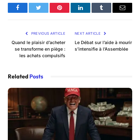
Facebook
Twitter
Pinterest
LinkedIn
Tumblr
Email
PREVIOUS ARTICLE
NEXT ARTICLE
Quand le plaisir d’acheter
Le Débat sur l’aide à mourir
se transforme en piège :
s’intensifie à l’Assemblée
les achats compulsifs
Related
Posts