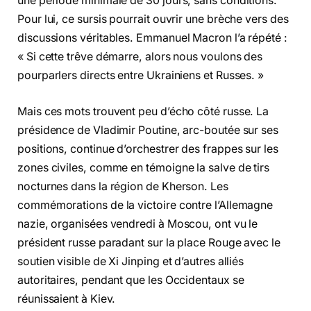
une période minimale de 30 jours, sans conditions.
Pour lui, ce sursis pourrait ouvrir une brèche vers des
discussions véritables. Emmanuel Macron l’a répété :
« Si cette trêve démarre, alors nous voulons des
pourparlers directs entre Ukrainiens et Russes. »
Mais ces mots trouvent peu d’écho côté russe. La
présidence de Vladimir Poutine, arc-boutée sur ses
positions, continue d’orchestrer des frappes sur les
zones civiles, comme en témoigne la salve de tirs
nocturnes dans la région de Kherson. Les
commémorations de la victoire contre l’Allemagne
nazie, organisées vendredi à Moscou, ont vu le
président russe paradant sur la place Rouge avec le
soutien visible de Xi Jinping et d’autres alliés
autoritaires, pendant que les Occidentaux se
réunissaient à Kiev.