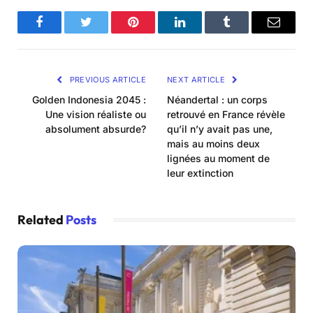
Facebook
Twitter
Pinterest
LinkedIn
Tumblr
Email
PREVIOUS ARTICLE
NEXT ARTICLE
Golden Indonesia 2045 :
Néandertal : un corps
Une vision réaliste ou
retrouvé en France révèle
absolument absurde?
qu’il n’y avait pas une,
mais au moins deux
lignées au moment de
leur extinction
Related
Posts