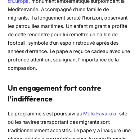
d’Europa
, monument emblématique surplombant la
Méditerranée. Accompagné d’une famille de
migrants, il a longuement scruté l’horizon, observant
les patrouilles maritimes. Un enfant migrant a profité
de cette rencontre pour lui remettre un ballon de
football, symbole d’un espoir retrouvé après des
années d’errance. Le pape a reçu ce cadeau avec une
profonde attention, soulignant l’importance de la
compassion.
Un engagement fort contre
l’indifférence
Le programme s’est poursuivi au
Molo Favarolo
, site
où les navires transportant des migrants sont
traditionnellement accostés. Le pape y a inauguré une
plaque dédiée à son prédécesseur, le pape François,