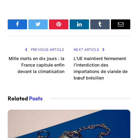
Facebook
Twitter
Pinterest
LinkedIn
Tumblr
Email
PREVIOUS ARTICLE
NEXT ARTICLE
Mille morts en dix jours : la
L’UE maintient fermement
France capitule enfin
l’interdiction des
devant la climatisation
importations de viande de
bœuf brésilien
Related
Posts