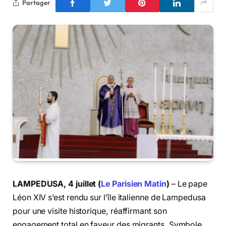
Partager
LAMPEDUSA, 4 juillet (
Le Parisien Matin
)
– Le pape
Léon XIV s’est rendu sur l’île italienne de Lampedusa
pour une visite historique, réaffirmant son
engagement total en faveur des migrants. Symbole