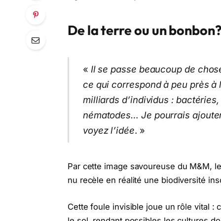
De la terre ou un bonbon
«
Il se passe beaucoup de chos
ce qui correspond à peu près à l
milliards d’individus : bactérie
nématodes… Je pourrais ajouter 
voyez l’idée
. »
Par cette image savoureuse du M&M, le Dr
nu recèle en réalité une biodiversité i
Cette foule invisible joue un rôle vital :
le sol, rendant possibles les cultures d