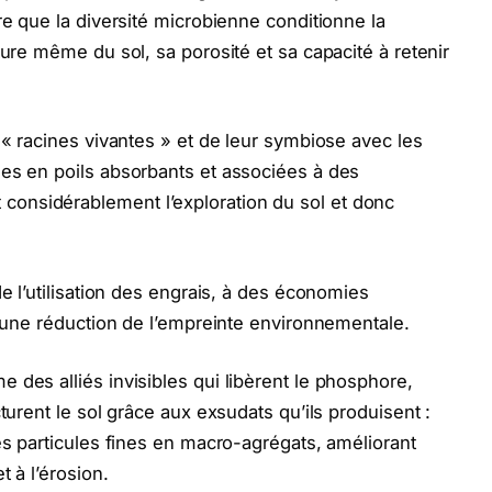
re que la diversité microbienne conditionne la
ture même du sol, sa porosité et sa capacité à retenir
 « racines vivantes » et de leur symbiose avec les
hes en poils absorbants et associées à des
onsidérablement l’exploration du sol et donc
de l’utilisation des engrais, à des économies
à une réduction de l’empreinte environnementale.
 des alliés invisibles qui libèrent le phosphore,
turent le sol grâce aux exsudats qu’ils produisent :
es particules fines en macro-agrégats, améliorant
t à l’érosion.