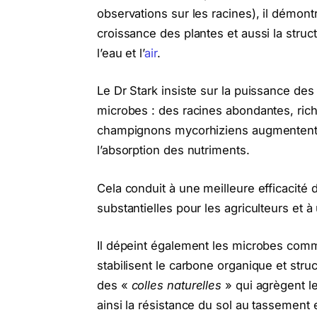
observations sur les racines), il démont
croissance des plantes et aussi la struc
l’eau et l’
air
.
Le Dr Stark insiste sur la puissance des
microbes : des racines abondantes, ric
champignons mycorhiziens augmentent c
l’absorption des nutriments.
Cela conduit à une meilleure efficacité 
substantielles pour les agriculteurs et 
Il dépeint également les microbes comme
stabilisent le carbone organique et struc
des «
colles naturelles
» qui agrègent l
ainsi la résistance du sol au tassement e