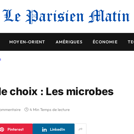
MOYEN-ORIENT
AMÉRIQUES
ÉCONOMIE
TE
s
de choix : Les microbes
commentaire
4 Min Temps de lecture
Pinterest
LinkedIn