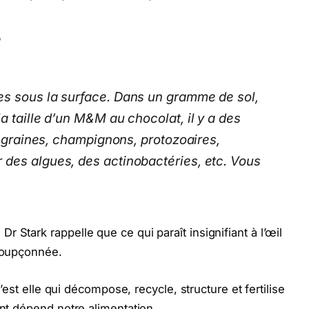
?
es sous la surface. Dans un gramme de sol,
a taille d’un M&M au chocolat, il y a des
s, graines, champignons, protozoaires,
des algues, des actinobactéries, etc. Vous
 Stark rappelle que ce qui paraît insignifiant à l’œil
nsoupçonnée.
 c’est elle qui décompose, recycle, structure et fertilise
ont dépend notre alimentation.