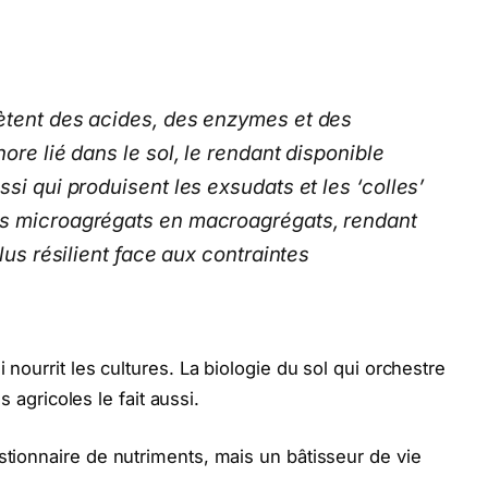
ètent des acides, des enzymes et des
ore lié dans le sol, le rendant disponible
si qui produisent les exsudats et les ‘colles’
es microagrégats en macroagrégats, rendant
plus résilient face aux contraintes
i nourrit les cultures. La biologie du sol qui orchestre
ns agricoles le fait aussi.
stionnaire de nutriments, mais un bâtisseur de vie