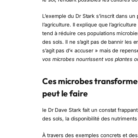
L’exemple du Dr Stark s’inscrit dans un p
l’agriculture. Il explique que l’agricult
tend à réduire ces populations microbien
des sols. Il ne s’agit pas de bannir les eng
s’agit pas d’« accuser » mais de repenser
vos microbes nourrissent vos plantes ou
Ces microbes transformen
peut le faire
le Dr Dave Stark fait un constat frappant
des sols, la disponibilité des nutriments 
À travers des exemples concrets et des 