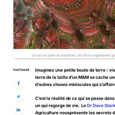
Le sol est plein de bactéries, de micro-organismes grou
Imaginez une petite boule de terre : v
PARTAGER
terre de la taille d’un M&M se cache une
d’autres choses miniscules qui s’affaire
C’est la réalité de ce qui se passe da
un qui regorge de vie.
Le
Dr Dave Star
Agriculture nousprésente les secrets d