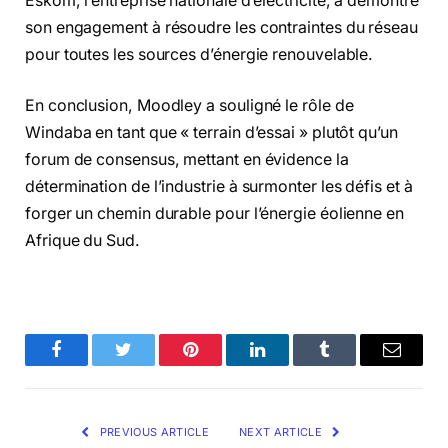
Eskom, l’entreprise nationale d’électricité, a démontré
son engagement à résoudre les contraintes du réseau
pour toutes les sources d’énergie renouvelable.
En conclusion, Moodley a souligné le rôle de
Windaba en tant que « terrain d’essai » plutôt qu’un
forum de consensus, mettant en évidence la
détermination de l’industrie à surmonter les défis et à
forger un chemin durable pour l’énergie éolienne en
Afrique du Sud.
Facebook
Twitter
Pinterest
LinkedIn
Tumblr
Email
PREVIOUS ARTICLE
NEXT ARTICLE