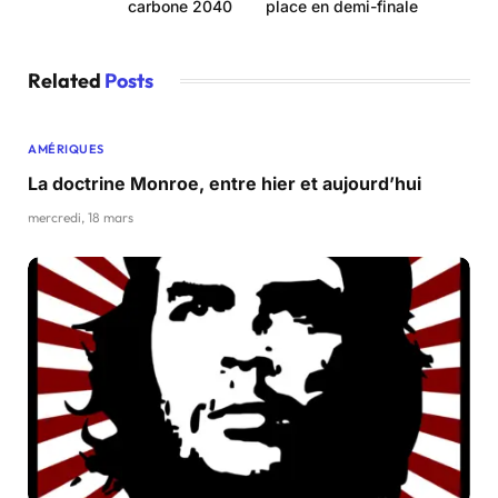
carbone 2040
place en demi-finale
Related
Posts
AMÉRIQUES
La doctrine Monroe, entre hier et aujourd’hui
mercredi, 18 mars