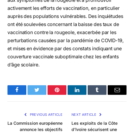
aux symptômes de la rougeole et à promouvoir
activement les efforts de vaccination, en particulier
auprès des populations vulnérables. Des inquiétudes
ont été soulevées concernant la baisse des taux de
vaccination contre la rougeole, exacerbée par les
perturbations causées par la pandémie de COVID-19,
et mises en évidence par des constats indiquant une
couverture vaccinale suboptimale chez les enfants
d’âge scolaire.
Facebook
Twitter
Pinterest
LinkedIn
Tumblr
Email
PREVIOUS ARTICLE
NEXT ARTICLE
La Commission européenne
Les exploits de la Côte
annonce les objectifs
d’Ivoire sécurisent une