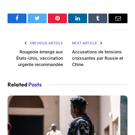
Facebook
Twitter
Pinterest
LinkedIn
Tumblr
Email
PREVIOUS ARTICLE
NEXT ARTICLE
Rougeole émerge aux
Accusations de tensions
États-Unis, vaccination
croissantes par Russie et
urgente recommandée
Chine
Related
Posts