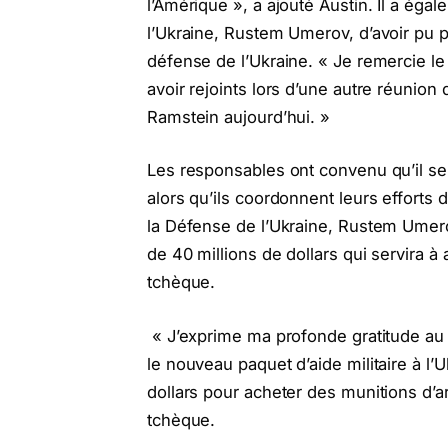
l’Amérique », a ajouté Austin. Il a éga
l’Ukraine, Rustem Umerov, d’avoir pu p
défense de l’Ukraine. « Je remercie l
avoir rejoints lors d’une autre réunion
Ramstein aujourd’hui. »
Les responsables ont convenu qu’il sera
alors qu’ils coordonnent leurs efforts d
la Défense de l’Ukraine, Rustem Umero
de 40 millions de dollars qui servira à 
tchèque.
« J’exprime ma profonde gratitude au mi
le nouveau paquet d’aide militaire à l’
dollars pour acheter des munitions d’arti
tchèque.