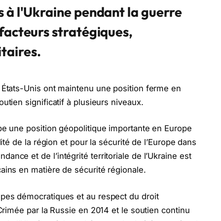
s à l'Ukraine pendant la guerre
 facteurs stratégiques,
taires.
s États-Unis ont maintenu une position ferme en
utien significatif à plusieurs niveaux.
upe une position géopolitique importante en Europe
ilité de la région et pour la sécurité de l’Europe dans
ance et de l’intégrité territoriale de l’Ukraine est
cains en matière de sécurité régionale.
ipes démocratiques et au respect du droit
a Crimée par la Russie en 2014 et le soutien continu