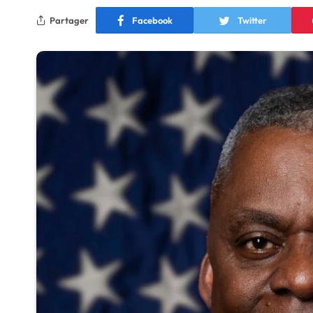
Partager
Facebook
Twitter