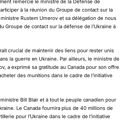
lement remercié le ministre de la Défense de
articiper à la réunion du Groupe de contact sur la
e ministre Rustem Umerov et sa délégation de nous
 du Groupe de contact sur la défense de l’Ukraine à
it crucial de maintenir des liens pour rester unis
ans la guerre en Ukraine. Par ailleurs, le ministre de
v, a exprimé sa gratitude au Canada pour son offre
acheter des munitions dans le cadre de l’initiative
nistre Bill Blair et à tout le peuple canadien pour
Ukraine. Le Canada fournira plus de 40 millions de
llerie pour l’Ukraine dans le cadre de l’initiative