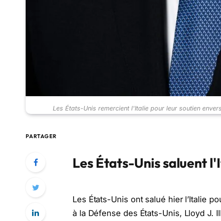
Les États-Unis remercient l'Italie pour leur soutien envers
PARTAGER
Les États-Unis saluent l
Les États-Unis ont salué hier l’Italie p
à la Défense des États-Unis, Lloyd J. II