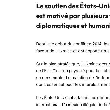
Le soutien des États-Uni
est motivé par plusieurs
diplomatiques et humani
Depuis le début du conflit en 2014, le
faveur de l’Ukraine et ont apporté un so
Sur le plan stratégique, l’Ukraine occ
de l’Est. C’est un pays clé pour la stab
son ensemble. Le maintien de l’indépend
donc essentiel pour les intérêts améri
Les États-Unis sont attachés aux princ
international. L’annexion illégale de l