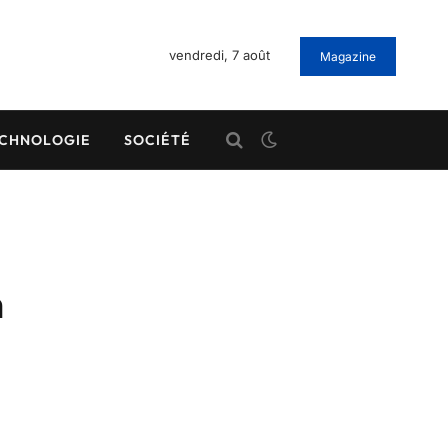
vendredi, 7 août
Magazine
CHNOLOGIE
SOCIÉTÉ
n