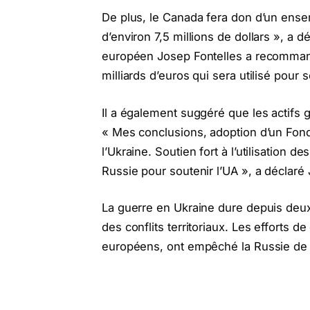
De plus, le Canada fera don d’un ensem
d’environ 7,5 millions de dollars », a d
européen Josep Fontelles a recomman
milliards d’euros qui sera utilisé pour 
Il a également suggéré que les actifs g
« Mes conclusions, adoption d’un Fonds 
l’Ukraine. Soutien fort à l’utilisation 
Russie pour soutenir l’UA », a déclaré
La guerre en Ukraine dure depuis deux
des conflits territoriaux. Les efforts d
européens, ont empêché la Russie de 