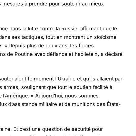
s mesures à prendre pour soutenir au mieux
ance dans la lutte contre la Russie, affirmant que le
dans ses tactiques, tout en montrant un stoïcisme
. « Depuis plus de deux ans, les forces
ons de Poutine avec défiance et habileté », a déclaré
soutenaient fermement l’Ukraine et qu’ils allaient par
armes, soulignant que tout le soutien facilité à
é de l’Amérique. « Aujourd’hui, nous sommes
ux d’assistance militaire et de munitions des États-
aine. Et c’est une question de sécurité pour