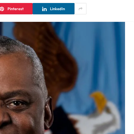
Pinterest
LinkedIn