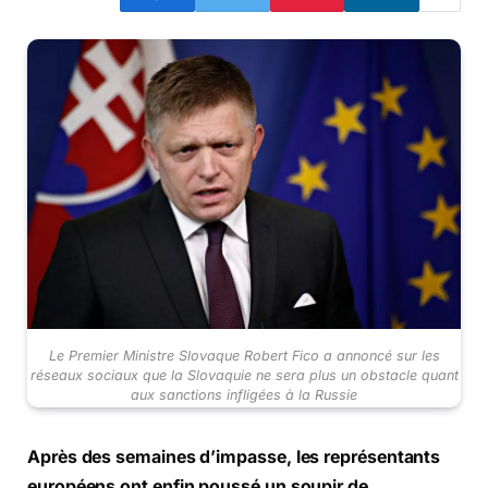
Le Premier Ministre Slovaque Robert Fico a annoncé sur les
réseaux sociaux que la Slovaquie ne sera plus un obstacle quant
aux sanctions infligées à la Russie
Après des semaines d’impasse, les représentants
européens ont enfin poussé un soupir de