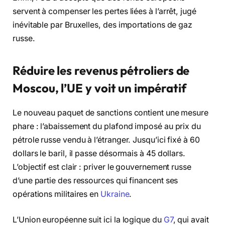
servent à compenser les pertes liées à l’arrêt, jugé
inévitable par Bruxelles, des importations de gaz
russe.
Réduire les revenus pétroliers de
Moscou, l’UE y voit un impératif
Le nouveau paquet de sanctions contient une mesure
phare : l’abaissement du plafond imposé au prix du
pétrole russe vendu à l’étranger. Jusqu’ici fixé à 60
dollars le baril, il passe désormais à 45 dollars.
L’objectif est clair : priver le gouvernement russe
d’une partie des ressources qui financent ses
opérations militaires en
Ukraine
.
L’Union européenne suit ici la logique du
G7
, qui avait