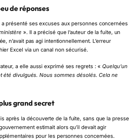
 peu de réponses
y, a présenté ses excuses aux personnes concernées
ministère
». Il a précisé que l’auteur de la fuite, un
ée, n’avait pas agi intentionnellement. L’erreur
hier Excel via un canal non sécurisé.
teur, a elle aussi exprimé ses regrets : «
Quelqu’un
 ont été divulgués. Nous sommes désolés. Cela ne
plus grand secret
 après la découverte de la fuite, sans que la presse
ouvernement estimait alors qu’il devait agir
supplémentaires pour les personnes concernées.