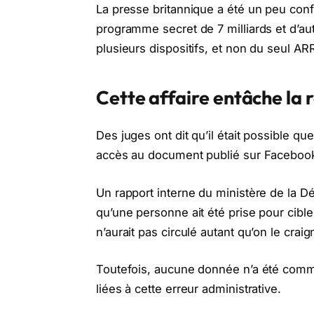
La presse britannique a été un peu confu
programme secret de 7 milliards et d’aut
plusieurs dispositifs, et non du seul AR
Cette affaire entâche la 
Des juges ont dit qu’il était possible q
accès au document publié sur Faceboo
Un rapport interne du ministère de la D
qu’une personne ait été prise pour cible 
n’aurait pas circulé autant qu’on le craig
Toutefois, aucune donnée n’a été commu
liées à cette erreur administrative.