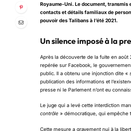
Royaume-Uni. Le document, transmis e
contacts et détails familiaux de person
pouvoir des Talibans à l’été 2021.
Un silence imposé à la pr
Après la découverte de la fuite en août 
repérée sur Facebook, le gouvernement
public. Il a obtenu une injonction dite «
publication des informations et l’existe
presse ni le Parlement n’ont eu connaiss
Le juge qui a levé cette interdiction ma
contrôle
» démocratique, qui empêche t
Cette mesure a gravement nui à la liber