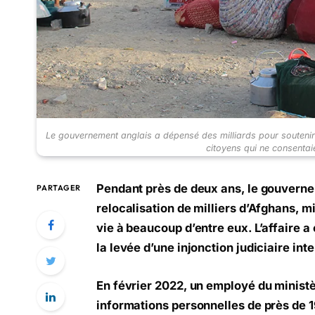
Le gouvernement anglais a dépensé des milliards pour soutenir
citoyens qui ne consenta
Pendant près de deux ans, le gouvern
PARTAGER
relocalisation de milliers d’Afghans, m
vie à beaucoup d’entre eux. L’affaire 
la levée d’une injonction judiciaire int
En février 2022, un employé du ministè
informations personnelles de près de 