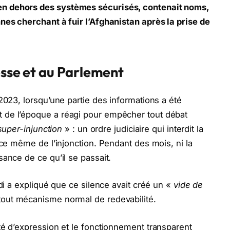
n dehors des systèmes sécurisés, contenait noms,
nes cherchant à fuir l’Afghanistan après la prise de
esse et au Parlement
2023, lorsqu’une partie des informations a été
 de l’époque a réagi pour empêcher tout débat
super-injunction
» : un ordre judiciaire qui interdit la
nce même de l’injonction. Pendant des mois, ni la
ance de ce qu’il se passait.
rdi a expliqué que ce silence avait créé un «
vide de
out mécanisme normal de redevabilité.
té d’expression et le fonctionnement transparent