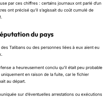
se par ces chiffres : certains journaux ont parlé d’un
res ont précisé qu’il s’agissait du coût cumulé de
R.
réputation du pays
ue des Talibans ou des personnes liées à eux aient eu
k.
éfense a heureusement conclu qu’il était peu probable
uniquement en raison de la fuite, car le fichier
nait au départ.
niquée sur d’éventuelles arrestations ou exécutions