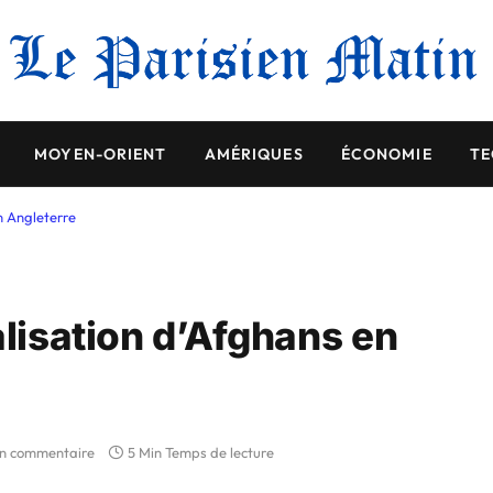
MOYEN-ORIENT
AMÉRIQUES
ÉCONOMIE
TE
n Angleterre
alisation d’Afghans en
n commentaire
5 Min Temps de lecture