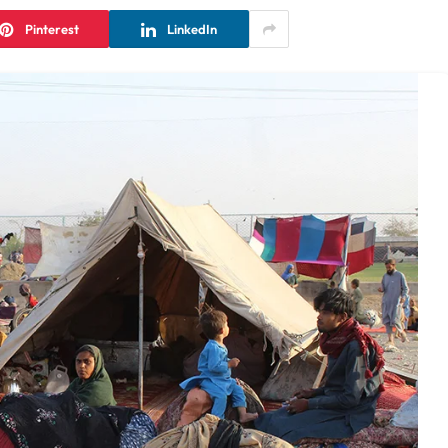
Pinterest
LinkedIn