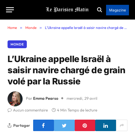
Magazine
Home
»
Monde
»
L’Ukraine appelle Israël à saisir navire chargé de grain volé par la Russie
MONDE
L’Ukraine appelle Israël à
saisir navire chargé de grain
volé par la Russie
Par
Emma Pearso
mercredi, 29 avril
Aucun commentaire
4 Min Temps de lecture
Partager