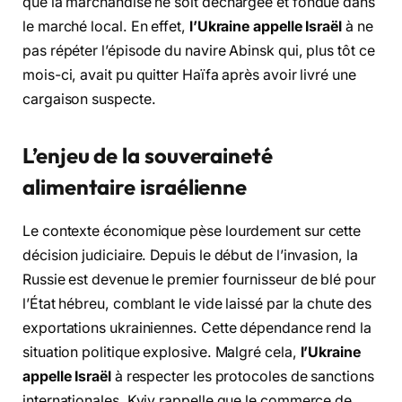
que la marchandise ne soit déchargée et fondue dans
le marché local. En effet,
l’Ukraine appelle Israël
à ne
pas répéter l’épisode du navire Abinsk qui, plus tôt ce
mois-ci, avait pu quitter Haïfa après avoir livré une
cargaison suspecte.
L’enjeu de la souveraineté
alimentaire israélienne
Le contexte économique pèse lourdement sur cette
décision judiciaire. Depuis le début de l’invasion, la
Russie est devenue le premier fournisseur de blé pour
l’État hébreu, comblant le vide laissé par la chute des
exportations ukrainiennes. Cette dépendance rend la
situation politique explosive. Malgré cela,
l’Ukraine
appelle Israël
à respecter les protocoles de sanctions
internationales. Kyiv rappelle que le commerce de