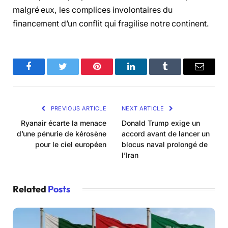
malgré eux, les complices involontaires du
financement d’un conflit qui fragilise notre continent.
Facebook
Twitter
Pinterest
LinkedIn
Tumblr
Email
PREVIOUS ARTICLE
NEXT ARTICLE
Ryanair écarte la menace
Donald Trump exige un
d’une pénurie de kérosène
accord avant de lancer un
pour le ciel européen
blocus naval prolongé de
l’Iran
Related
Posts