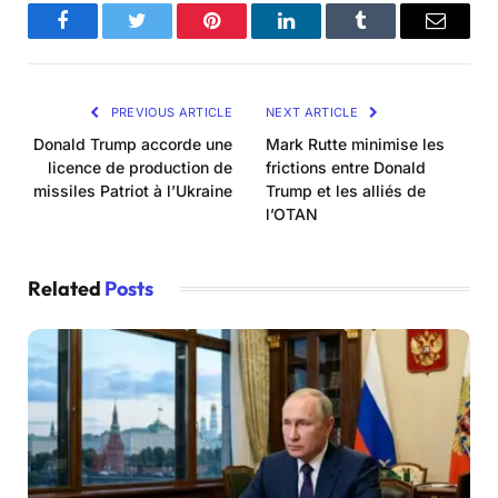
Facebook
Twitter
Pinterest
LinkedIn
Tumblr
Email
PREVIOUS ARTICLE
NEXT ARTICLE
Donald Trump accorde une
Mark Rutte minimise les
licence de production de
frictions entre Donald
missiles Patriot à l’Ukraine
Trump et les alliés de
l’OTAN
Related
Posts