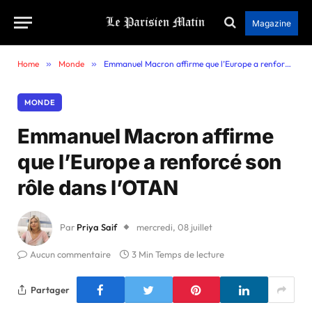
Magazine
Home
»
Monde
»
Emmanuel Macron affirme que l’Europe a renforcé son rôle dans l’OTAN
MONDE
Emmanuel Macron affirme
que l’Europe a renforcé son
rôle dans l’OTAN
Par
Priya Saif
mercredi, 08 juillet
Aucun commentaire
3 Min Temps de lecture
Partager