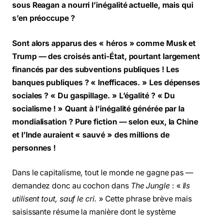
sous Reagan a nourri l’inégalité actuelle, mais qui
s’en préoccupe ?
Sont alors apparus des « héros » comme Musk et
Trump — des croisés anti-État, pourtant largement
financés par des subventions publiques ! Les
banques publiques ? « Inefficaces. » Les dépenses
sociales ? « Du gaspillage. » L’égalité ? « Du
socialisme ! » Quant à l’inégalité générée par la
mondialisation ? Pure fiction — selon eux, la Chine
et l’Inde auraient « sauvé » des millions de
personnes !
Dans le capitalisme, tout le monde ne gagne pas —
demandez donc au cochon dans
The Jungle
: «
Ils
utilisent tout, sauf le cri.
» Cette phrase brève mais
saisissante résume la manière dont le système