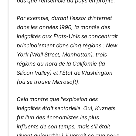
pas que l’ensemble du pays en profite.
Par exemple, durant l’essor d’internet
dans les années 1990, la montée des
inégalités aux États-Unis se concentrait
principalement dans cinq régions : New
York (Wall Street, Manhattan), trois
régions du nord de la Californie (la
Silicon Valley) et l’État de Washington
(où se trouve Microsoft).
Cela montre que l’explosion des
inégalités était sectorielle. Oui, Kuznets
fut l’un des économistes les plus
influents de son temps, mais s’il était
vivant aujourd’hui, il verrait ce que nous