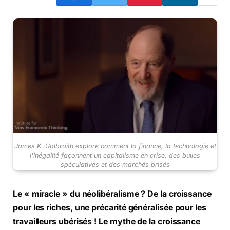
James K. Galbraith explore comment la finance, la technologie et
l'inégalité façonnent un capitalisme en crise, des bulles
spéculatives et des marchés brisés
Le « miracle » du néolibéralisme ? De la croissance
pour les riches, une précarité généralisée pour les
travailleurs ubérisés ! Le mythe de la croissance