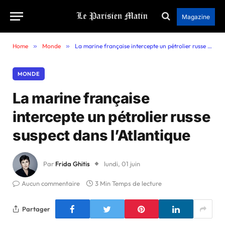
Magazine
Home
»
Monde
»
La marine française intercepte un pétrolier russe suspect dans l’Atlantique
MONDE
La marine française
intercepte un pétrolier russe
suspect dans l’Atlantique
Par
Frida Ghitis
lundi, 01 juin
Aucun commentaire
3 Min Temps de lecture
Partager