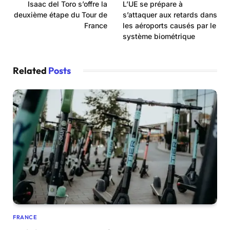
Isaac del Toro s’offre la
L’UE se prépare à
deuxième étape du Tour de
s’attaquer aux retards dans
France
les aéroports causés par le
système biométrique
Related
Posts
FRANCE