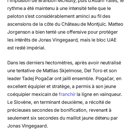
l’impulsion de Brandon McNulty, puis d’Adam Yates, le
rythme a été maintenu à une intensité telle que le
peloton s’est considérablement aminci au fil des
ascensions de la côte du Château de Montjuïc. Matteo
Jorgenson a bien tenté une offensive pour protéger
les intérêts de Jonas Vingegaard, mais le bloc UAE
est resté impérial.
Dans les derniers hectomètres, après avoir neutralisé
une tentative de Mattias Skjelmose, Del Toro et son
leader Tadej Pogačar ont jailli ensemble. Pogačar, en
excellent équipier et stratège, a permis à son jeune
coéquipier mexicain de
franchir
la ligne en vainqueur.
Le Slovène, en terminant deuxième, a récolté de
précieuses secondes de bonification, revenant à
seulement six secondes du maillot jaune détenu par
Jonas Vingegaard.