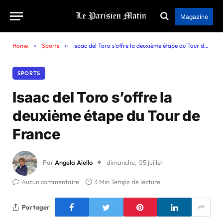
Magazine
Home
»
Sports
»
Isaac del Toro s’offre la deuxième étape du Tour de France
SPORTS
Isaac del Toro s’offre la
deuxième étape du Tour de
France
Par
Angela Aiello
dimanche, 05 juillet
Aucun commentaire
3 Min Temps de lecture
Partager