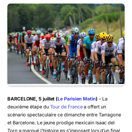
BARCELONE, 5 juillet (
Le Parisien Matin
)
– La
deuxième étape du
Tour de France
a offert un
scénario spectaculaire ce dimanche entre Tarragone
et Barcelone. Le jeune prodige mexicain Isaac del
Toro a marqué l’histoire en s’imposant lors d’un final