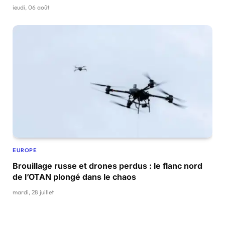
jeudi, 06 août
EUROPE
Brouillage russe et drones perdus : le flanc nord
de l’OTAN plongé dans le chaos
mardi, 28 juillet