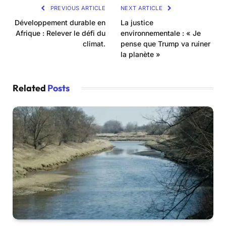
PREVIOUS ARTICLE
NEXT ARTICLE
Développement durable en
La justice
Afrique : Relever le défi du
environnementale : « Je
climat.
pense que Trump va ruiner
la planète »
Related
Posts