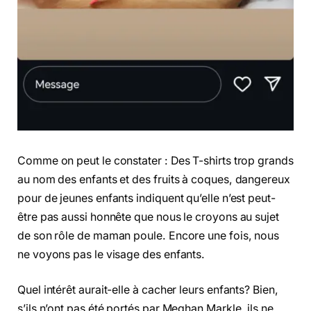
Comme on peut le constater : Des T-shirts trop grands
au nom des enfants et des fruits à coques, dangereux
pour de jeunes enfants indiquent qu’elle n’est peut-
être pas aussi honnête que nous le croyons au sujet
de son rôle de maman poule. Encore une fois, nous
ne voyons pas le visage des enfants.
Quel intérêt aurait-elle à cacher leurs enfants? Bien,
s’ils n’ont pas été portés par Meghan Markle, ils ne