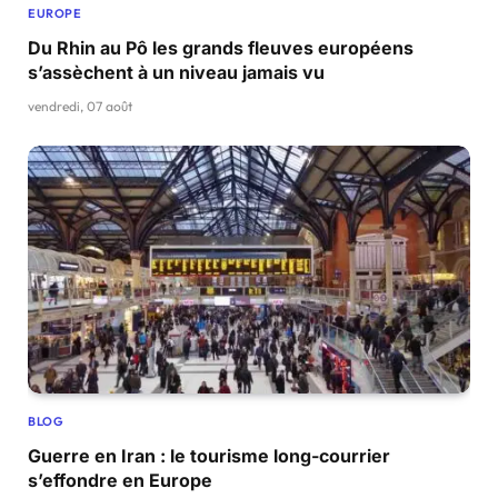
EUROPE
Du Rhin au Pô les grands fleuves européens
s’assèchent à un niveau jamais vu
vendredi, 07 août
BLOG
Guerre en Iran : le tourisme long-courrier
s’effondre en Europe