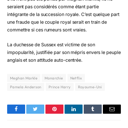
seraient pas considérés comme étant partie
intégrante de la succession royale. C’est quelque part
une fraude que le couple royal serait en train de
commettre si ces rumeurs sont vraies.
La duchesse de Sussex est victime de son
impopularité, justifiée par son mépris envers le peuple
anglais et son attitude auto-centrée.
Meghan Markle
Monarchie
Netflix
Pamela Anderson
Prince Harry
Royaume-Uni
Facebook
Twitter
Pinterest
LinkedIn
Tumblr
Email