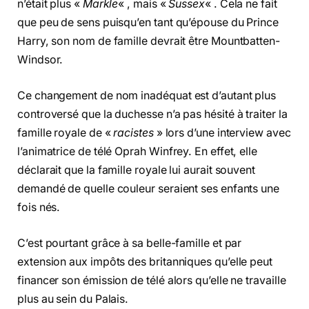
n’était plus «
Markle
« , mais «
Sussex
« . Cela ne fait
que peu de sens puisqu’en tant qu’épouse du Prince
Harry, son nom de famille devrait être Mountbatten-
Windsor.
Ce changement de nom inadéquat est d’autant plus
controversé que la duchesse n’a pas hésité à traiter la
famille royale de «
racistes
» lors d’une interview avec
l’animatrice de télé Oprah Winfrey. En effet, elle
déclarait que la famille royale lui aurait souvent
demandé de quelle couleur seraient ses enfants une
fois nés.
C’est pourtant grâce à sa belle-famille et par
extension aux impôts des britanniques qu’elle peut
financer son émission de télé alors qu’elle ne travaille
plus au sein du Palais.