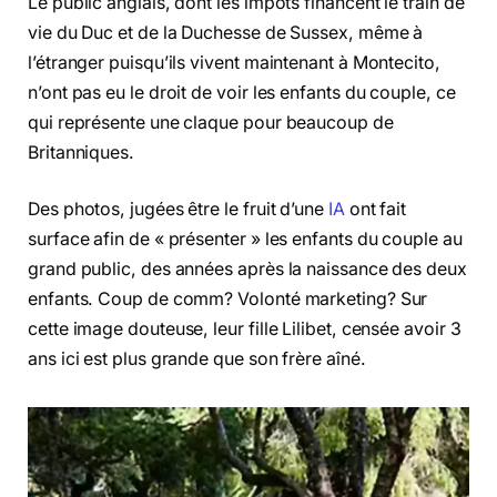
Le public anglais, dont les impôts financent le train de
vie du Duc et de la Duchesse de Sussex, même à
l’étranger puisqu’ils vivent maintenant à Montecito,
n’ont pas eu le droit de voir les enfants du couple, ce
qui représente une claque pour beaucoup de
Britanniques.
Des photos, jugées être le fruit d’une
IA
ont fait
surface afin de « présenter » les enfants du couple au
grand public, des années après la naissance des deux
enfants. Coup de comm? Volonté marketing? Sur
cette image douteuse, leur fille Lilibet, censée avoir 3
ans ici est plus grande que son frère aîné.