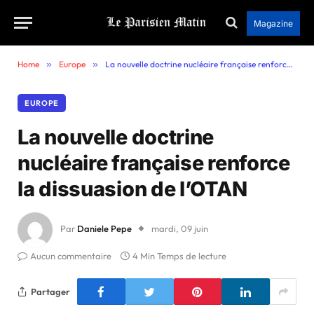
Magazine
Home
»
Europe
»
La nouvelle doctrine nucléaire française renforce la dissuasion de l’OTAN
EUROPE
La nouvelle doctrine
nucléaire française renforce
la dissuasion de l’OTAN
Par
Daniele Pepe
mardi, 09 juin
Aucun commentaire
4 Min Temps de lecture
Partager