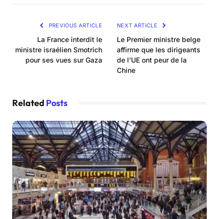
PREVIOUS ARTICLE
NEXT ARTICLE
La France interdit le
Le Premier ministre belge
ministre israélien Smotrich
affirme que les dirigeants
pour ses vues sur Gaza
de l’UE ont peur de la
Chine
Related
Posts