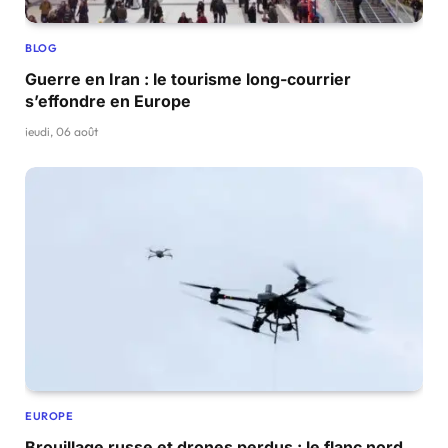
BLOG
Guerre en Iran : le tourisme long-courrier
s’effondre en Europe
jeudi, 06 août
EUROPE
Brouillage russe et drones perdus : le flanc nord