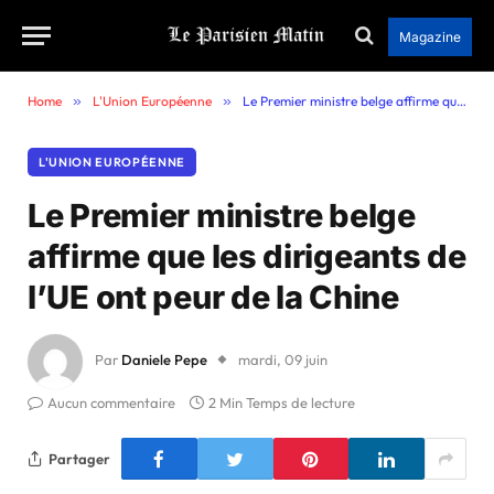
Magazine
Home
»
L'Union Européenne
»
Le Premier ministre belge affirme que les dirigeants de l’UE ont peur de la Chine
L'UNION EUROPÉENNE
Le Premier ministre belge
affirme que les dirigeants de
l’UE ont peur de la Chine
Par
Daniele Pepe
mardi, 09 juin
Aucun commentaire
2 Min Temps de lecture
Partager