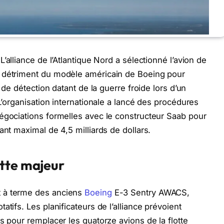
L’alliance de l’Atlantique Nord a sélectionné l’avion de
u détriment du modèle américain de Boeing pour
s de détection datant de la guerre froide lors d’un
 L’organisation internationale a lancé des procédures
égociations formelles avec le constructeur Saab pour
ant maximal de 4,5 milliards de dollars.
tte majeur
t à terme des anciens
Boeing
E-3 Sentry AWACS,
tifs. Les planificateurs de l’alliance prévoient
s pour remplacer les quatorze avions de la flotte