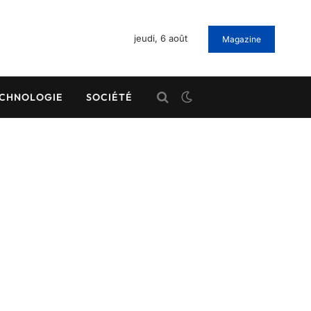
jeudi, 6 août
Magazine
CHNOLOGIE
SOCIÉTÉ