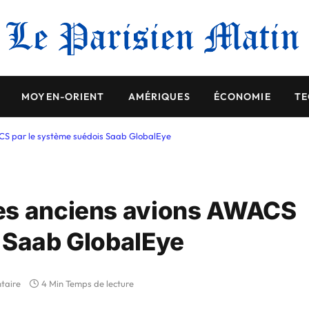
MOYEN-ORIENT
AMÉRIQUES
ÉCONOMIE
TE
CS par le système suédois Saab GlobalEye
es anciens avions AWACS
 Saab GlobalEye
taire
4 Min Temps de lecture