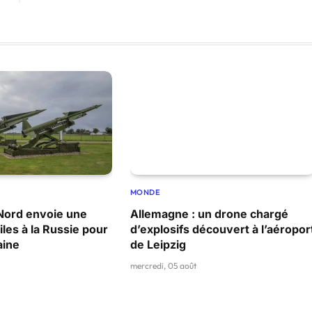
MONDE
Nord envoie une
Allemagne : un drone chargé
iles à la Russie pour
d’explosifs découvert à l’aéropor
aine
de Leipzig
mercredi, 05 août