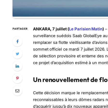
ANKARA, 7 juillet (
Le Parisien Matin
)
– 
PARTAGER
surveillance suédois Saab GlobalEye a
remplacer sa flotte vieillissante d’avion
sommet officiel ce mardi 7 juillet 2026.
de sélection provisoire et entame des n
ce projet d’acquisition estimé à un mont
Un renouvellement de flo
Cette décision marque le remplacemen
reconnaissables à leurs dômes radars rota
d’acquérir jusqu’à dix nouveaux appareil