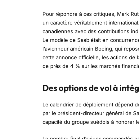
Pour répondre à ces critiques, Mark R
un caractère véritablement internationa
canadiennes avec des contributions indu
Le modèle de Saab était en concurrence
l’avionneur américain Boeing, qui repose 
cette annonce officielle, les actions de
de près de 4 % sur les marchés financi
Des options de vol à inté
Le calendrier de déploiement dépend dé
par le président-directeur général de S
capacité du groupe suédois à honorer les
Le nombre final d’avions commandés est