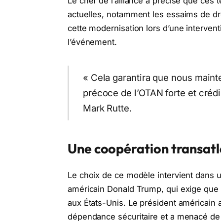
Le chef de l’alliance a précisé que ces
actuelles, notamment les essaims de dr
cette modernisation lors d’une interven
l’événement.
« Cela garantira que nous mainte
précoce de l’OTAN forte et crédi
Mark Rutte.
Une coopération transat
Le choix de ce modèle intervient dans 
américain Donald Trump, qui exige que l
aux États-Unis. Le président américain 
dépendance sécuritaire et a menacé de qu