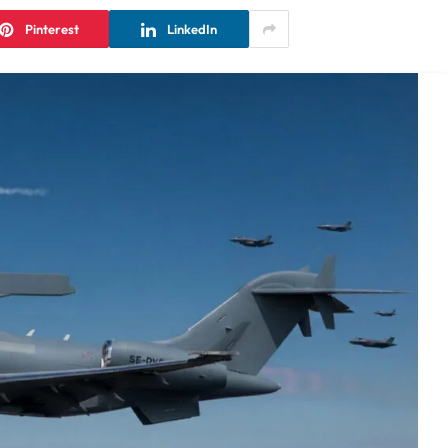
Pinterest
LinkedIn