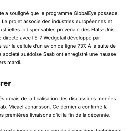
utte a souligné que le programme GlobalEye possède
l. Le projet associe des industries européennes et
strielles indispensables provenant des États-Unis.
 directe avec l’E-7 Wedgetail développé par
sur la cellule d’un avion de ligne 737. À la suite de
 la société suédoise Saab ont enregistré une hausse
ers mardi.
grer
sormais de la finalisation des discussions menées
aab, Micael Johansson. Ce dernier a confirmé la
 premières livraisons d’ici la fin de la décennie.
 resté incertain en raison de discussions techniques