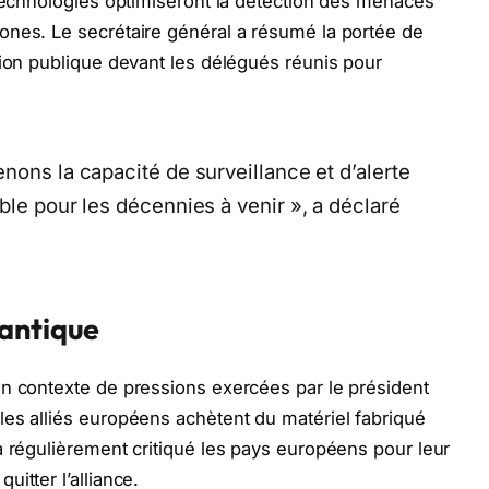
 technologies optimiseront la détection des menaces
ones. Le secrétaire général a résumé la portée de
tion publique devant les délégués réunis pour
nons la capacité de surveillance et d’alerte
ble pour les décennies à venir », a déclaré
lantique
un contexte de pressions exercées par le président
es alliés européens achètent du matériel fabriqué
a régulièrement critiqué les pays européens pour leur
itter l’alliance.