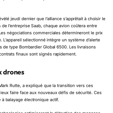
élé jeudi dernier que l’alliance s’apprêtait à choisir le
 de l’entreprise Saab, chaque avion coûtera entre
. Les négociations commerciales détermineront le prix
e. L’appareil sélectionné intègre un système d’alerte
es de type Bombardier Global 6500. Les livraisons
ontrats finaux sont signés rapidement.
x drones
Mark Rutte, a expliqué que la transition vers ces
ieux faire face aux nouveaux défis de sécurité. Ces
à balayage électronique actif.