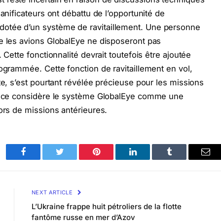
lanificateurs ont débattu de l’opportunité de
otée d’un système de ravitaillement. Une personne
e les avions GlobalEye ne disposeront pas
 Cette fonctionnalité devrait toutefois être ajoutée
rogrammée. Cette fonction de ravitaillement en vol,
te, s’est pourtant révélée précieuse pour les missions
iance considère le système GlobalEye comme une
ors de missions antérieures.
Facebook
Twitter
Pinterest
LinkedIn
Tumblr
Ema
NEXT ARTICLE
L’Ukraine frappe huit pétroliers de la flotte
fantôme russe en mer d’Azov