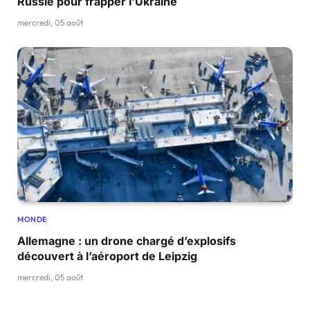
Russie pour frapper l’Ukraine
mercredi, 05 août
MONDE
Allemagne : un drone chargé d’explosifs
découvert à l’aéroport de Leipzig
mercredi, 05 août