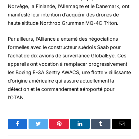
Norvège, la Finlande, l’Allemagne et le Danemark, ont
manifesté leur intention d’acquérir des drones de
haute altitude Northrop Grumman MQ-4C Triton.
Par ailleurs, l’Alliance a entamé des négociations
formelles avec le constructeur suédois Saab pour
l’achat de dix avions de surveillance GlobalEye. Ces
appareils ont vocation à remplacer progressivement
les Boeing E-3A Sentry AWACS, une flotte vieillissante
d’origine américaine qui assure actuellement la
détection et le commandement aéroporté pour
l’OTAN.
Facebook
Twitter
Pinterest
LinkedIn
Tumblr
Email