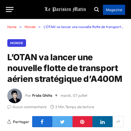
Magazine
Home
»
Monde
»
L’OTAN va lancer une nouvelle flotte de transport aérien stratégique d’A400M
MONDE
L’OTAN va lancer une
nouvelle flotte de transport
aérien stratégique d’A400M
Par
Frida Ghitis
mardi, 07 juillet
Aucun commentaire
2 Min Temps de lecture
Partager