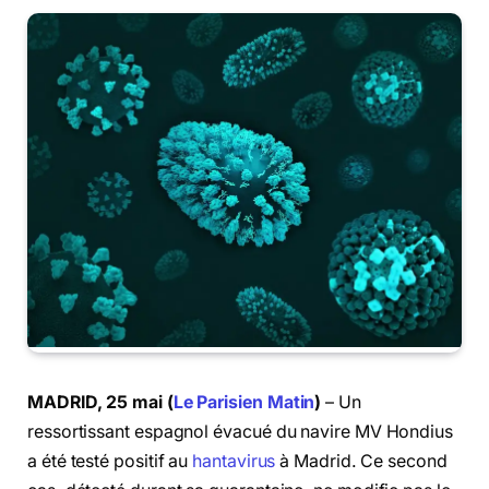
MADRID, 25 mai (
Le Parisien Matin
)
– Un
ressortissant espagnol évacué du navire MV Hondius
a été testé positif au
hantavirus
à Madrid. Ce second