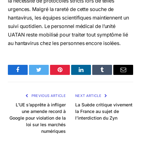
la nécessité de protocoles stricts lors de telles
urgences. Malgré la rareté de cette souche de
hantavirus, les équipes scientifiques maintiennent un
suivi quotidien. Le personnel médical de l’unité
UATAN reste mobilisé pour traiter tout symptôme lié
au hantavirus chez les personnes encore isolées.
Facebook
Twitter
Pinterest
LinkedIn
Tumblr
Email
PREVIOUS ARTICLE
NEXT ARTICLE
L’UE s’apprête à infliger
La Suède critique vivement
une amende record à
la France au sujet de
Google pour violation de la
l’interdiction du Zyn
loi sur les marchés
numériques