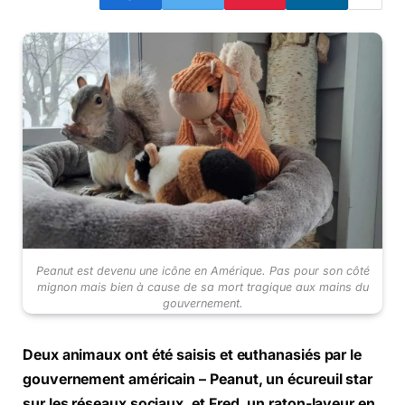
Peanut est devenu une icône en Amérique. Pas pour son côté
mignon mais bien à cause de sa mort tragique aux mains du
gouvernement.
Deux animaux ont été saisis et euthanasiés par le
gouvernement américain – Peanut, un écureuil star
sur les réseaux sociaux, et Fred, un raton-laveur en