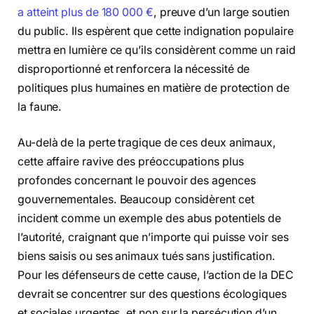
a atteint plus de 180 000 €
, preuve d’un large soutien
du public. Ils espèrent que cette indignation populaire
mettra en lumière ce qu’ils considèrent comme un raid
disproportionné et renforcera la nécessité de
politiques plus humaines en matière de protection de
la faune.
Au-delà de la perte tragique de ces deux animaux,
cette affaire ravive des préoccupations plus
profondes concernant le pouvoir des agences
gouvernementales. Beaucoup considèrent cet
incident comme un exemple des abus potentiels de
l’autorité, craignant que n’importe qui puisse voir ses
biens saisis ou ses animaux tués sans justification.
Pour les défenseurs de cette cause, l’action de la DEC
devrait se concentrer sur des questions écologiques
et sociales urgentes, et non sur la persécution d’un