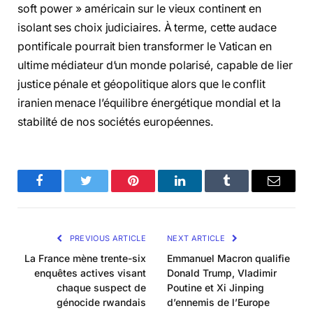
soft power » américain sur le vieux continent en
isolant ses choix judiciaires. À terme, cette audace
pontificale pourrait bien transformer le Vatican en
ultime médiateur d’un monde polarisé, capable de lier
justice pénale et géopolitique alors que le conflit
iranien menace l’équilibre énergétique mondial et la
stabilité de nos sociétés européennes.
Facebook
Twitter
Pinterest
LinkedIn
Tumblr
Email
PREVIOUS ARTICLE
NEXT ARTICLE
La France mène trente-six
Emmanuel Macron qualifie
enquêtes actives visant
Donald Trump, Vladimir
chaque suspect de
Poutine et Xi Jinping
génocide rwandais
d’ennemis de l’Europe